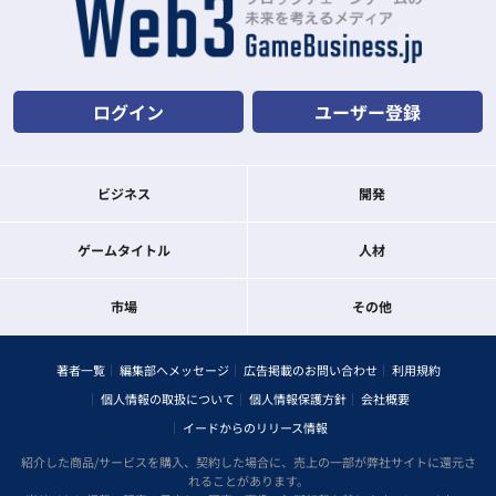
ログイン
ユーザー登録
ビジネス
開発
ゲームタイトル
人材
市場
その他
著者一覧
編集部へメッセージ
広告掲載のお問い合わせ
利用規約
個人情報の取扱について
個人情報保護方針
会社概要
イードからのリリース情報
紹介した商品/サービスを購入、契約した場合に、売上の一部が弊社サイトに還元さ
れることがあります。