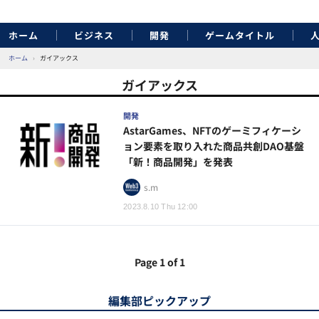
ホーム
ビジネス
開発
ゲームタイトル
ホーム
›
ガイアックス
ガイアックス
開発
AstarGames、NFTのゲーミフィケーシ
ョン要素を取り入れた商品共創DAO基盤
「新！商品開発」を発表
s.m
2023.8.10 Thu 12:00
Page 1 of 1
編集部ピックアップ