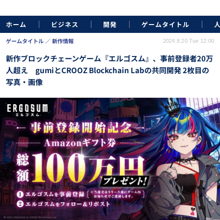
ホーム
ビジネス
開発
ゲームタイトル
ゲームタイトル
新作情報
2024.8.20 Tue 12:00
新作ブロックチェーンゲーム『エルゴスム』、事前登録者20万
人超え gumiとCROOZ Blockchain Labの共同開発 2枚目の
写真・画像