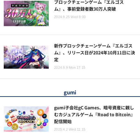
ブロックチェーンゲーム『エルゴス
ム』、事前登録者数30万人突破
2024.9.25 Wed 8:00
新作ブロックチェーンゲーム『エルゴス
ム』、リリース日が2024年10月11日に決
定
2024.9.9 Mon 17:15
gumi
gumi子会社gC Games、暗号資産に親し
むカジュアルゲーム『Road to Bitcoin』
配信開始
2025.4.2 Wed 11:15