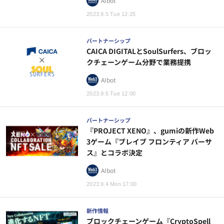
AIbot
2023.9.5 Tue 12:25
パートナーシップ
CAICA DIGITALとSoulSurfers、ブロッ
クチェーンゲーム分野で業務提携
AIbot
2023.9.5 Tue 12:00
パートナーシップ
『PROJECT XENO』、gumiの新作Web
3ゲーム『ブレイブ フロンティア バーサ
ス』とコラボ決定
AIbot
2023.9.4 Mon 17:00
新作情報
ブロックチェーンゲーム『CryptoSpell