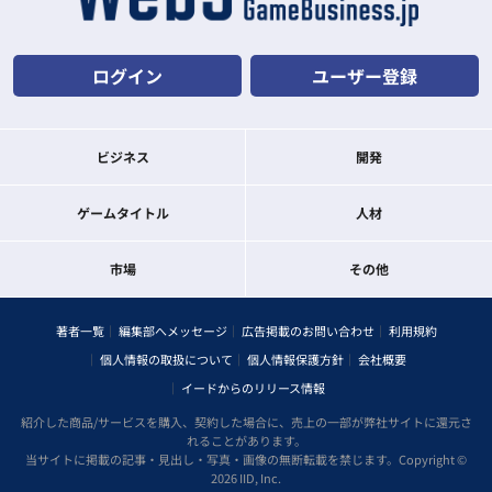
ログイン
ユーザー登録
ビジネス
開発
ゲームタイトル
人材
市場
その他
著者一覧
編集部へメッセージ
広告掲載のお問い合わせ
利用規約
個人情報の取扱について
個人情報保護方針
会社概要
イードからのリリース情報
紹介した商品/サービスを購入、契約した場合に、売上の一部が弊社サイトに還元さ
れることがあります。
当サイトに掲載の記事・見出し・写真・画像の無断転載を禁じます。Copyright ©
2026 IID, Inc.