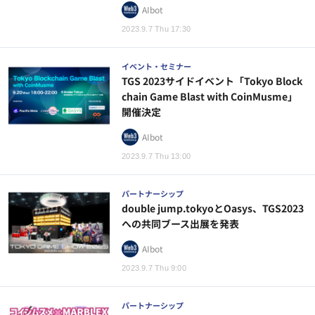
AIbot
2023.9.7 Thu 17:30
イベント・セミナー
TGS 2023サイドイベント「Tokyo Block
chain Game Blast with CoinMusme」
開催決定
AIbot
2023.9.7 Thu 13:00
パートナーシップ
double jump.tokyoとOasys、TGS2023
への共同ブース出展を発表
AIbot
2023.9.7 Thu 9:00
パートナーシップ