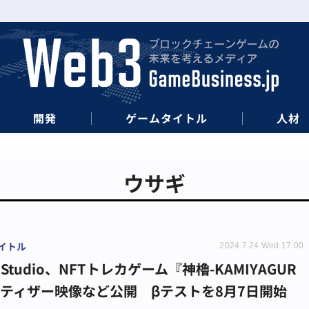
開発
ゲームタイトル
人材
ウサギ
イトル
2024.7.24 Wed 17:00
 Studio、NFTトレカゲーム『神櫓-KAMIYAGUR
のティザー映像など公開 βテストを8月7日開始