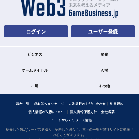
ログイン
ユーザー登録
ビジネス
開発
ゲームタイトル
人材
市場
その他
著者一覧
編集部へメッセージ
広告掲載のお問い合わせ
利用規約
個人情報の取扱について
個人情報保護方針
会社概要
イードからのリリース情報
紹介した商品/サービスを購入、契約した場合に、売上の一部が弊社サイトに還元さ
れることがあります。