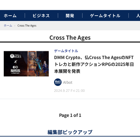
ホーム
ビジネス
開発
ゲームタイトル
ホーム
›
Cross The Ages
Cross The Ages
ゲームタイトル
DMM Crypto、仏Cross The AgesのNFT
トレカと新作アクションRPGの2025年日
本展開を発表
AIbot
2024.9.27 Fri 21:00
Page 1 of 1
編集部ピックアップ