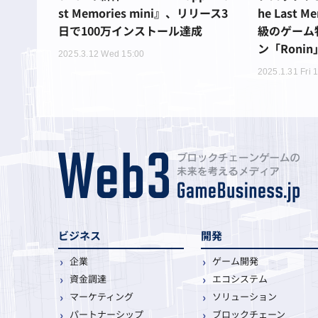
st Memories mini』、リリース3
he Last 
日で100万インストール達成
級のゲーム
ン「Roni
2025.3.12 Wed 15:00
2025.1.31 Fri 
ビジネス
開発
企業
ゲーム開発
資金調達
エコシステム
マーケティング
ソリューション
パートナーシップ
ブロックチェーン