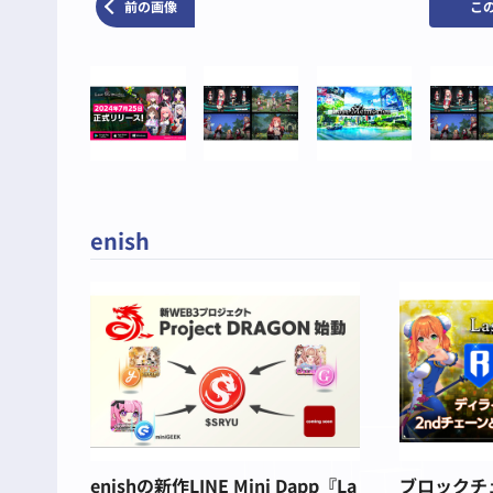
前の画像
こ
enish
enishの新作LINE Mini Dapp『La
ブロックチェ