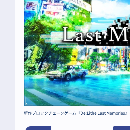
新作ブロックチェーンゲーム『De:Lithe Last Memor