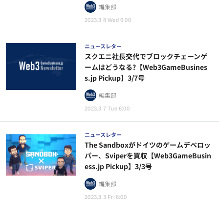
編集部
2023.3.8 Wed 6:00
ニュースレター
スクエニ社長交代でブロックチェーンゲ
ームはどうなる?【Web3GameBusines
s.jp Pickup】3/7号
編集部
2023.3.7 Tue 6:00
ニュースレター
The Sandboxがドイツのゲームデベロッ
パー、Sviperを買収【Web3GameBusin
ess.jp Pickup】3/3号
編集部
2023.3.3 Fri 6:00