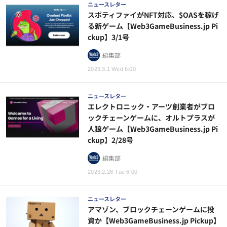
ニュースレター
スポティファイがNFT対応、$OASを稼げ
る新ゲーム【Web3GameBusiness.jp Pi
ckup】3/1号
編集部
2023.3.1 Wed 6:00
ニュースレター
エレクトロニック・アーツ創業者がブロ
ックチェーンゲームに、オルトプラスが
人狼ゲーム【Web3GameBusiness.jp Pi
ckup】2/28号
編集部
2023.2.28 Tue 6:00
ニュースレター
アマゾン、ブロックチェーンゲームに投
資か【Web3GameBusiness.jp Pickup】