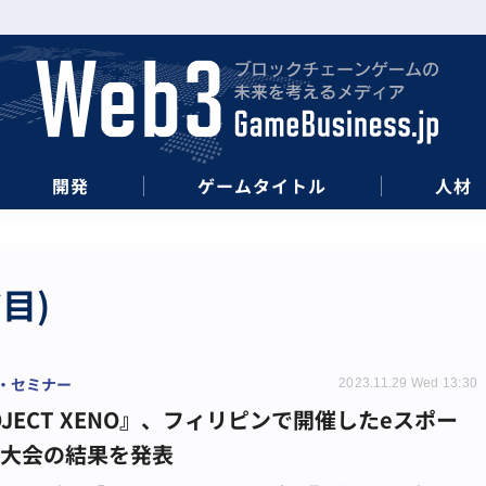
開発
ゲームタイトル
人材
目)
・セミナー
2023.11.29 Wed 13:30
OJECT XENO』、フィリピンで開催したeスポー
界大会の結果を発表