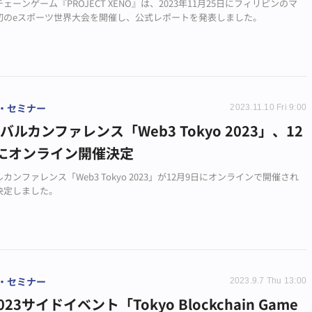
ェーンゲーム『PROJECT XENO』は、2023年11月25日にフィリピンのマ
初のeスポーツ世界大会を開催し、公式レポートを発表しました。
・セミナー
2023.11.10 Fri 9:00
バルカンファレンス「Web3 Tokyo 2023」、12
日にオンライン開催決定
カンファレンス「Web3 Tokyo 2023」が12月9日にオンラインで開催され
決定しました。
・セミナー
2023.9.7 Thu 13:00
2023サイドイベント「Tokyo Blockchain Game