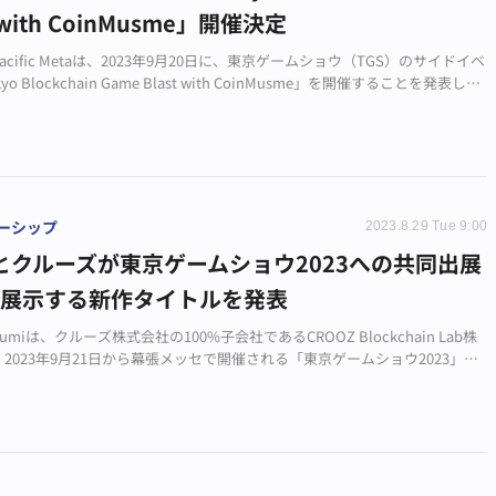
t with CoinMusme」開催決定
acific Metaは、2023年9月20日に、東京ゲームショウ（TGS）のサイドイベ
o Blockchain Game Blast with CoinMusme」を開催することを発表しま
ーシップ
2023.8.29 Tue 9:00
iとクルーズが東京ゲームショウ2023への共同出展
、展示する新作タイトルを発表
miは、クルーズ株式会社の100%子会社であるCROOZ Blockchain Lab株
2023年9月21日から幕張メッセで開催される「東京ゲームショウ2023」に
することを発表しました。