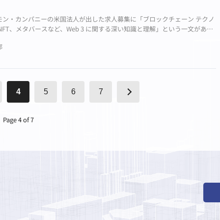
モン・カンパニーの米国法人が出した求人募集に「ブロックチェーン テクノ
NFT、メタバースなど、Web 3 に関する深い知識と理解」という一文があり
わせています。
部
4
5
6
7
Page 4 of 7