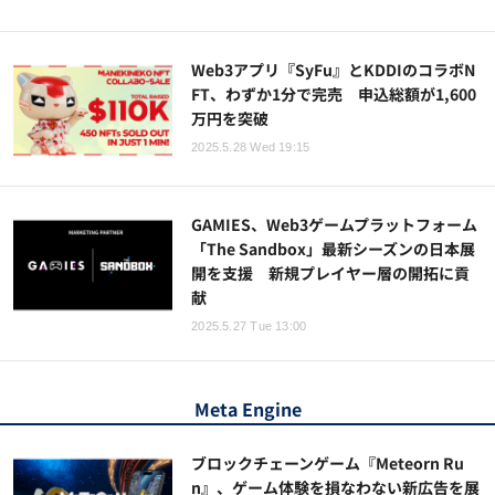
Web3アプリ『SyFu』とKDDIのコラボN
FT、わずか1分で完売 申込総額が1,600
万円を突破
2025.5.28 Wed 19:15
GAMIES、Web3ゲームプラットフォーム
「The Sandbox」最新シーズンの日本展
開を支援 新規プレイヤー層の開拓に貢
献
2025.5.27 Tue 13:00
Meta Engine
ブロックチェーンゲーム『Meteorn Ru
n』、ゲーム体験を損なわない新広告を展