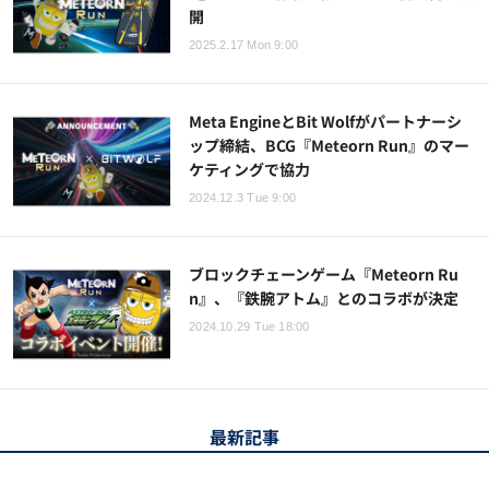
開
2025.2.17 Mon 9:00
Meta EngineとBit Wolfがパートナーシ
ップ締結、BCG『Meteorn Run』のマー
ケティングで協力
2024.12.3 Tue 9:00
ブロックチェーンゲーム『Meteorn Ru
n』、『鉄腕アトム』とのコラボが決定
2024.10.29 Tue 18:00
最新記事