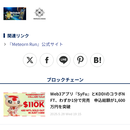
関連リンク
『Meteorn Run』公式サイト
ブロックチェーン
Web3アプリ『SyFu』とKDDIのコラボN
FT、わずか1分で完売 申込総額が1,600
万円を突破
2025.5.28 Wed 19:15