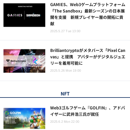
GAMIES、Web3ゲームプラットフォーム
「The Sandbox」最新シーズンの日本展
開を支援 新規プレイヤー層の開拓に貢
献
2025.5.27 Tue 13:00
Brilliantcryptoがメタバース「Pixel Can
vas」と提携 アバターがデジタルジュエ
リーを着用可能に
2025.5.26 Mon 19:00
NFT
Web3ゴルフゲーム『GOLFIN』、アドバ
イザーに武井浩三氏が就任
2025.6.2 Mon 22:00