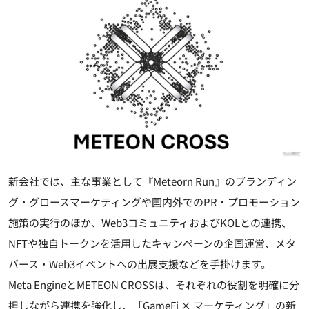
新会社では、主な事業として『Meteorn Run』のブランディン
グ・グロースマーケティングや国内外でのPR・プロモーション
施策の実行のほか、Web3コミュニティおよびKOLとの連携、
NFTや独自トークンを活用したキャンペーンの企画運営、メタ
バース・Web3イベントへの出展支援などを手掛けます。
Meta EngineとMETEON CROSSは、それぞれの役割を明確に分
担しながら連携を強化し、「GameFi × マーケティング」の新