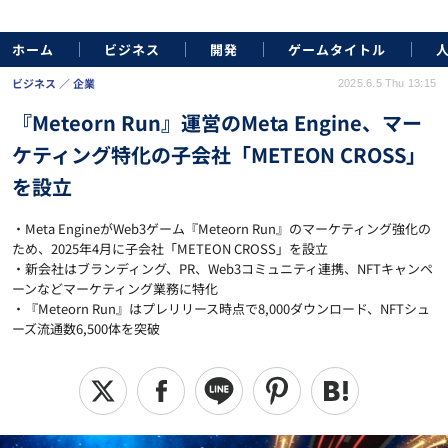
ホーム
ビジネス
開発
ゲームタイトル
ビジネス
企業
2025.6.5 Thu 13:15
『Meteorn Run』運営のMeta Engine、マー
ケティング特化の子会社「METEON CROSS」
を設立
・Meta EngineがWeb3ゲーム『Meteorn Run』のマーケティング強化の
ため、2025年4月に子会社「METEON CROSS」を設立
・新会社はブランディング、PR、Web3コミュニティ連携、NFTキャンペ
ーンなどマーケティング業務に特化
・『Meteorn Run』はプレリリース時点で8,000ダウンロード、NFTシュ
ーズ流通数6,500体を突破