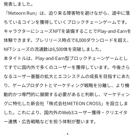
発表しました。
『Meteorn Run』は、迫り来る障害物を避けながら、道中に落
ちているコインを獲得していくブロックチェーンゲームです。
キャラクターにシューズNFTを装備することでPlay-and-Earnを
体験できます。プレリリース時点で8,000ダウンロードを超え、
NFTシューズの流通数は6,500体を突破しました。
本タイトルは、Play-and-Earn型ブロックチェーンゲームとし
てすでに国内外で多くのユーザーを獲得しています。今後さら
なるユーザー基盤の拡大とエコシステムの成長を目指すにあた
り、ゲームプロダクトとマーケティング戦略を分離し、より機
動的かつ専門的に展開する必要があると判断し、マーケティン
グに特化した新会社「株式会社METEON CROSS」を設立しま
した。これにより、国内外のWeb3ユーザー獲得・クリエイタ
ー連携・広告戦略などを担う体制が整います。