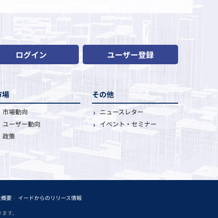
ログイン
ユーザー登録
市場
その他
市場動向
ニュースレター
ユーザー動向
イベント・セミナー
政策
社概要
イードからのリリース情報
ります。