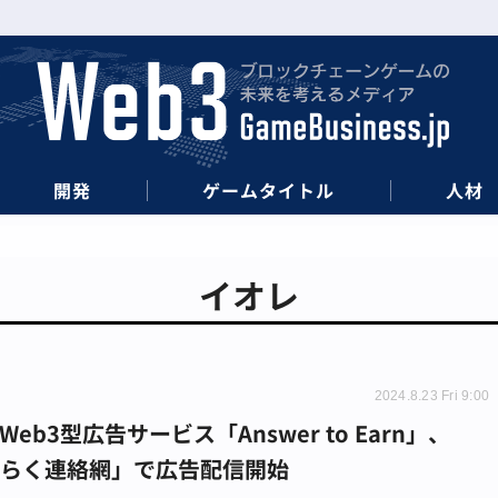
開発
ゲームタイトル
人材
イオレ
2024.8.23 Fri 9:00
Web3型広告サービス「Answer to Earn」、
くらく連絡網」で広告配信開始