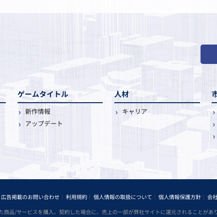
ゲームタイトル
人材
新作情報
キャリア
アップデート
広告掲載のお問い合わせ
利用規約
個人情報の取扱について
個人情報保護方針
会
た商品/サービスを購入、契約した場合に、売上の一部が弊社サイトに還元されることがあ