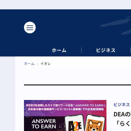
ホーム
ビジネス
ホーム
›
イオレ
ビジネス
DEAの
「ら