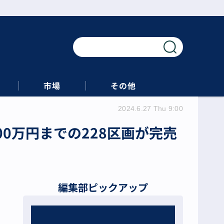
市場
その他
2024.6.27 Thu 9:00
から500万円までの228区画が完売
編集部ピックアップ