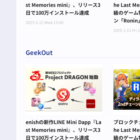
st Memories mini』、リリース3
he Last 
日で100万インストール達成
級のゲーム
ン「Roni
2025.3.12 Wed 15:00
2025.1.31 Fri 
GeekOut
enishの新作LINE Mini Dapp『La
ブロックチェ
st Memories mini』、リリース3
he Last 
日で100万インストール達成
級のゲーム