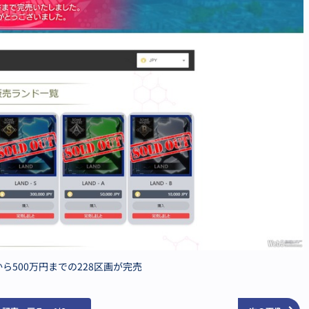
、1万から500万円までの228区画が完売