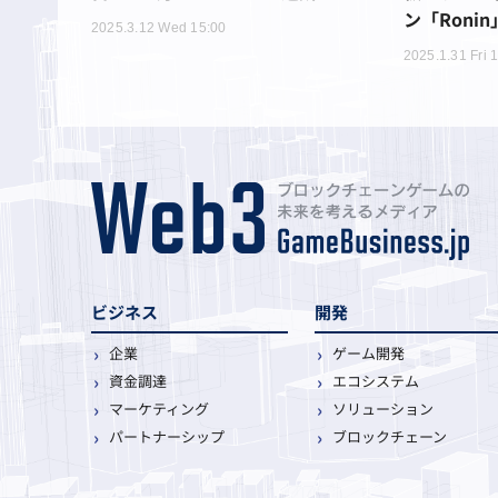
ン「Roni
2025.3.12 Wed 15:00
2025.1.31 Fri 
ビジネス
開発
企業
ゲーム開発
資金調達
エコシステム
マーケティング
ソリューション
パートナーシップ
ブロックチェーン