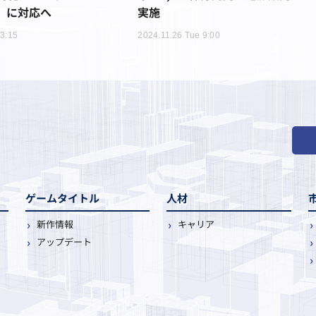
n」に対応へ
実施
13:15
2024.11.26 Tue 9:00
ゲームタイトル
人材
新作情報
キャリア
アップデート