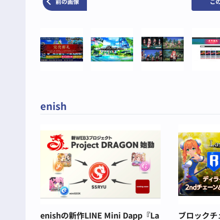
前の画像
こ
enish
enishの新作LINE Mini Dapp『La
ブロックチェ