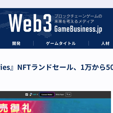
開発
ゲームタイトル
人材
 Memories』NFTランドセール、1万