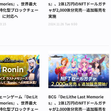
Memories』、世界最大
s』、1体1万円のNFTドールガチ
特化型ブロックチェー
ャが2,000体分完売…追加販売を
n」に対応へ
実施
13:15
2024.11.26 Tue 9:00
ーンゲーム『De:Lit
BCG『De:Lithe Last Memorie
Memories』、世界最大
s』、1体1万円のNFTドールガチ
特化型ブロックチェー
ャが2,000体分完売…追加販売を