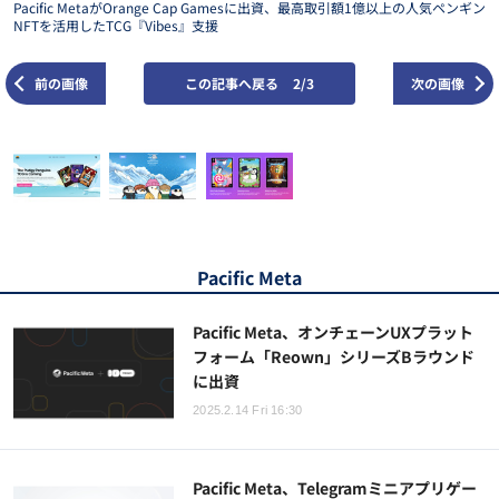
Pacific MetaがOrange Cap Gamesに出資、最高取引額1億以上の人気ペンギン
NFTを活用したTCG『Vibes』支援
前の画像
この記事へ戻る
2/3
次の画像
Pacific Meta
Pacific Meta、オンチェーンUXプラット
フォーム「Reown」シリーズBラウンド
に出資
2025.2.14 Fri 16:30
Pacific Meta、Telegramミニアプリゲー