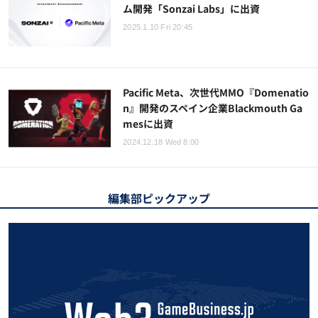
ム開発「Sonzai Labs」に出資
2025.1.10 Fri 20:45
Pacific Meta、次世代MMO『Domenatio
n』開発のスペイン企業Blackmouth Ga
mesに出資
2024.12.18 Wed 8:00
編集部ピックアップ