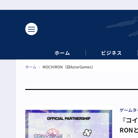
ホーム
ビジネス
ホーム
›
MOCHIRON（旧AstarGames）
ゲームタ
『コイン
RON