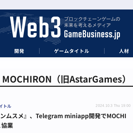
開発
ゲームタイトル
人材
MOCHIRON（旧AstarGames）
イトル
2024.10.3 Thu 19:00
ムスメ』、Telegram miniapp開発でMOCHI
と協業