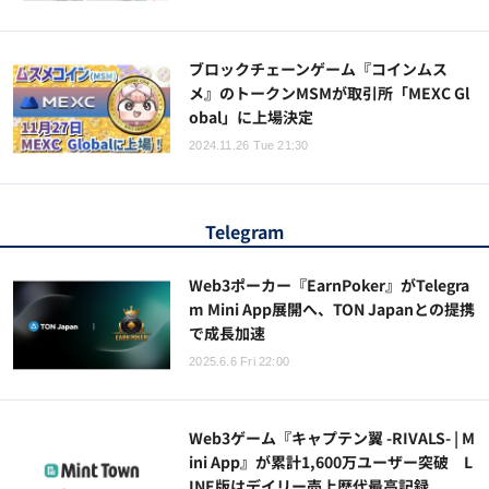
ブロックチェーンゲーム『コインムス
メ』のトークンMSMが取引所「MEXC Gl
obal」に上場決定
2024.11.26 Tue 21:30
Telegram
Web3ポーカー『EarnPoker』がTelegra
m Mini App展開へ、TON Japanとの提携
で成長加速
2025.6.6 Fri 22:00
Web3ゲーム『キャプテン翼 -RIVALS- | M
ini App』が累計1,600万ユーザー突破 L
INE版はデイリー売上歴代最高記録