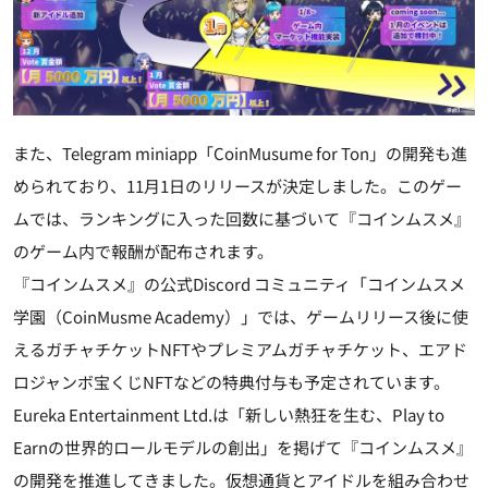
また、Telegram miniapp「CoinMusume for Ton」の開発も進
められており、11月1日のリリースが決定しました。このゲー
ムでは、ランキングに入った回数に基づいて『コインムスメ』
のゲーム内で報酬が配布されます。
『コインムスメ』の公式Discord コミュニティ「コインムスメ
学園（CoinMusme Academy）」では、ゲームリリース後に使
えるガチャチケットNFTやプレミアムガチャチケット、エアド
ロジャンボ宝くじNFTなどの特典付与も予定されています。
Eureka Entertainment Ltd.は「新しい熱狂を生む、Play to
Earnの世界的ロールモデルの創出」を掲げて『コインムスメ』
の開発を推進してきました。仮想通貨とアイドルを組み合わせ