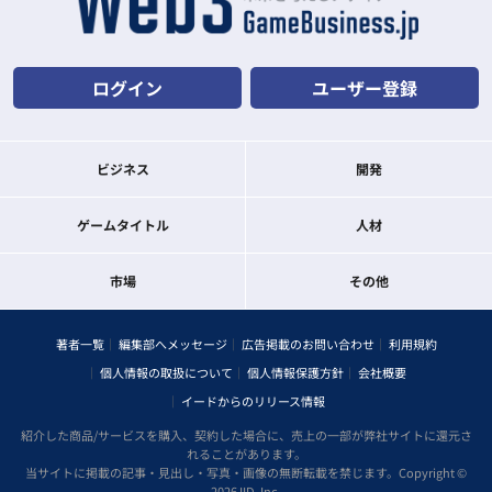
ログイン
ユーザー登録
ビジネス
開発
ゲームタイトル
人材
市場
その他
著者一覧
編集部へメッセージ
広告掲載のお問い合わせ
利用規約
個人情報の取扱について
個人情報保護方針
会社概要
イードからのリリース情報
紹介した商品/サービスを購入、契約した場合に、売上の一部が弊社サイトに還元さ
れることがあります。
当サイトに掲載の記事・見出し・写真・画像の無断転載を禁じます。Copyright ©
2026 IID, Inc.