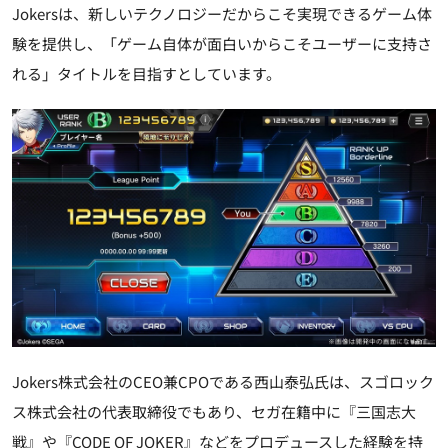
Jokersは、新しいテクノロジーだからこそ実現できるゲーム体
験を提供し、「ゲーム自体が面白いからこそユーザーに支持さ
れる」タイトルを目指すとしています。
Jokers株式会社のCEO兼CPOである西山泰弘氏は、スゴロック
ス株式会社の代表取締役でもあり、セガ在籍中に『三国志大
戦』や『CODE OF JOKER』などをプロデュースした経験を持