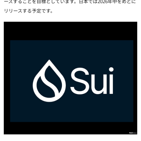
ースすることを目標としています。日本では2026年中をめどに
リリースする予定です。