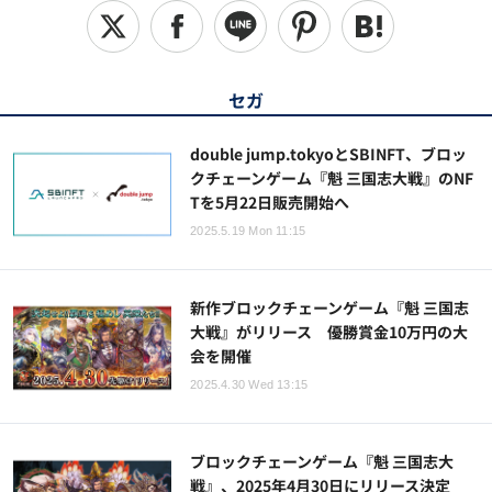
セガ
double jump.tokyoとSBINFT、ブロッ
クチェーンゲーム『魁 三国志大戦』のNF
Tを5月22日販売開始へ
2025.5.19 Mon 11:15
新作ブロックチェーンゲーム『魁 三国志
大戦』がリリース 優勝賞金10万円の大
会を開催
2025.4.30 Wed 13:15
ブロックチェーンゲーム『魁 三国志大
戦』、2025年4月30日にリリース決定