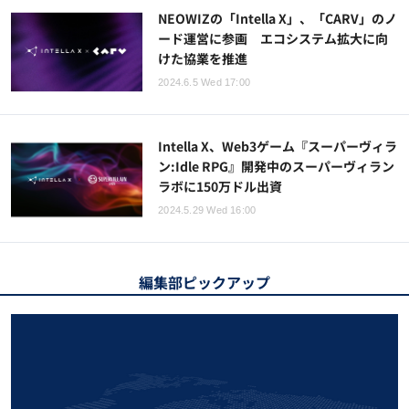
NEOWIZの「Intella X」、「CARV」のノ
ード運営に参画 エコシステム拡大に向
けた協業を推進
2024.6.5 Wed 17:00
Intella X、Web3ゲーム『スーパーヴィラ
ン:Idle RPG』開発中のスーパーヴィラン
ラボに150万ドル出資
2024.5.29 Wed 16:00
編集部ピックアップ