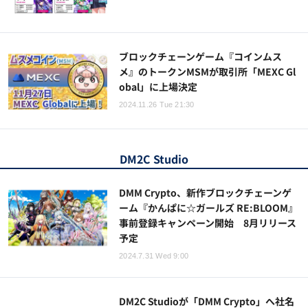
ブロックチェーンゲーム『コインムス
メ』のトークンMSMが取引所「MEXC Gl
obal」に上場決定
2024.11.26 Tue 21:30
DM2C Studio
DMM Crypto、新作ブロックチェーンゲ
ーム『かんぱに☆ガールズ RE:BLOOM』
事前登録キャンペーン開始 8月リリース
予定
2024.7.31 Wed 9:00
DM2C Studioが「DMM Crypto」へ社名