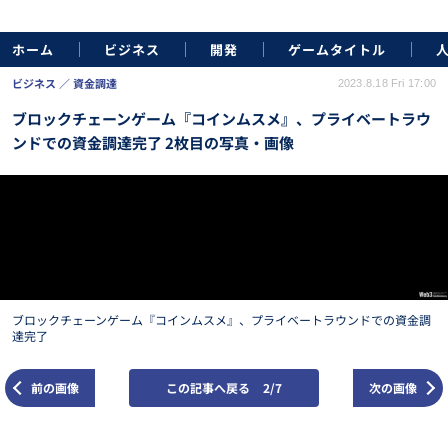
ホーム
ビジネス
開発
ゲームタイトル
ビジネス
資金調達
2023.8.18 Fri 17:00
ブロックチェーンゲーム『コインムスメ』、プライベートラウ
ンドでの資金調達完了 2枚目の写真・画像
ブロックチェーンゲーム『コインムスメ』、プライベートラウンドでの資金調
達完了
前の画像
この記事へ戻る
2/7
次の画像