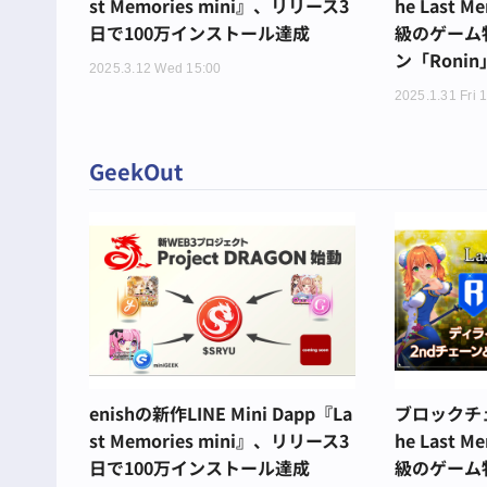
st Memories mini』、リリース3
he Last 
日で100万インストール達成
級のゲーム
ン「Roni
2025.3.12 Wed 15:00
2025.1.31 Fri 
GeekOut
enishの新作LINE Mini Dapp『La
ブロックチェ
st Memories mini』、リリース3
he Last 
日で100万インストール達成
級のゲーム