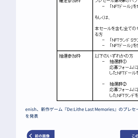
enish、新作ゲーム『De:Lithe Last Memori
を発表
前の画像
こ