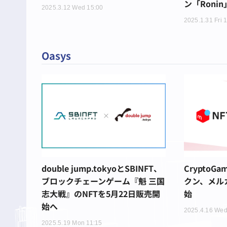
ン「Roni
2025.3.12 Wed 15:00
2025.1.31 Fri 
Oasys
double jump.tokyoとSBINFT、
CryptoG
ブロックチェーンゲーム『魁 三国
クン、メル
志大戦』のNFTを5月22日販売開
始
始へ
2025.4.16 Wed
2025.5.19 Mon 11:15