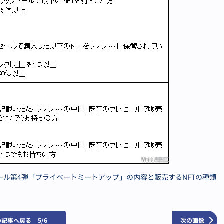
es』のプレセール第4弾「プライベートミートアップ」の内容と販売するNFTの種類
の記事へ戻る
5/6
次の画像