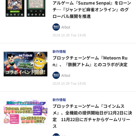
アルゲーム『Suzume Senpai』をローン
チ…『ジャンナビ麻雀オンライン』のグ
ローバル展開を推進
AIbot
2024.10.29 Tue 19:00
新作情報
ブロックチェーンゲーム『Meteorn Ru
n』、『鉄腕アトム』とのコラボが決定
AIbot
2024.10.29 Tue 18:00
新作情報
ブロックチェーンゲーム『コインムス
メ』、全機能の提供開始日が12月2日に決
定 11月22日にガチャからゲームリリー
ス