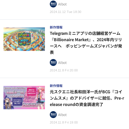
AIbot
2024.11.12 Tue 18:30
新作情報
Telegramミニアプリの店舗経営ゲーム
『Billionaire Market』、2024年内リリ
ースへ ポッピンゲームズジャパンが発
表
AIbot
2024.11.8 Fri 20:00
新作情報
元スクエニ社長和田洋一氏がBCG『コイ
ンムスメ』のアドバイザーに就任、Pre-r
elease roundの資金調達完了
AIbot
2024.11.8 Fri 19:00