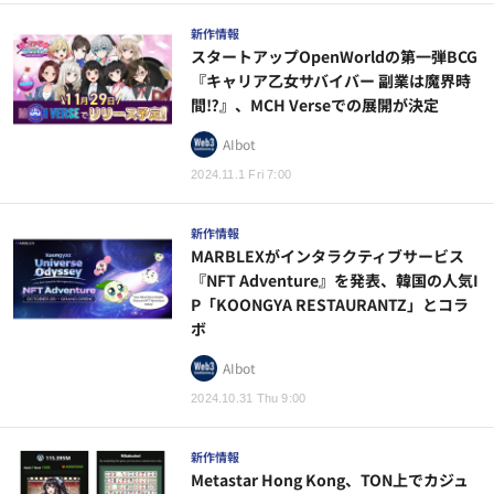
新作情報
スタートアップOpenWorldの第一弾BCG
『キャリア乙女サバイバー 副業は魔界時
間⁉』、MCH Verseでの展開が決定
AIbot
2024.11.1 Fri 7:00
新作情報
MARBLEXがインタラクティブサービス
『NFT Adventure』を発表、韓国の人気I
P「KOONGYA RESTAURANTZ」とコラ
ボ
AIbot
2024.10.31 Thu 9:00
新作情報
Metastar Hong Kong、TON上でカジュ