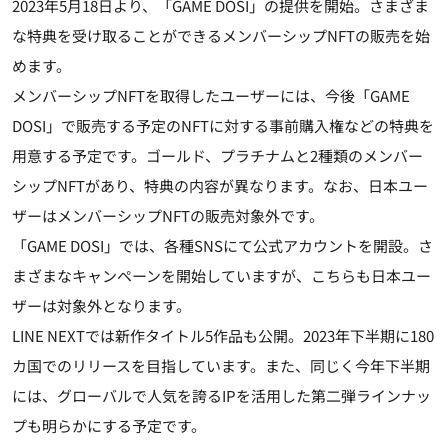
2023年5月18日より、「GAME DOSI」の提供を開始。さまざま
な特典を受け取ることができるメンバーシップNFTの販売を始
めます。
メンバーシップNFTを取得したユーザーには、今後「GAME
DOSI」で販売する予定のNFTに対する事前購入権などの特典を
用意する予定です。ゴールド、プラチナムと2種類のメンバー
シップNFTがあり、特典の内容が異なります。なお、日本ユー
ザーはメンバーシップNFTの販売対象外です。
「GAME DOSI」では、各種SNSにて公式アカウントを開設。さ
まざまなキャンペーンを開始していますが、こちらも日本ユー
ザーは対象外となります。
LINE NEXTでは新作タイトル5作品も公開。2023年下半期に180
カ国でのリリースを目指しています。また、同じく今年下半期
には、グローバルで人気を誇るIPを活用した第二弾ラインナッ
プも明らかにする予定です。