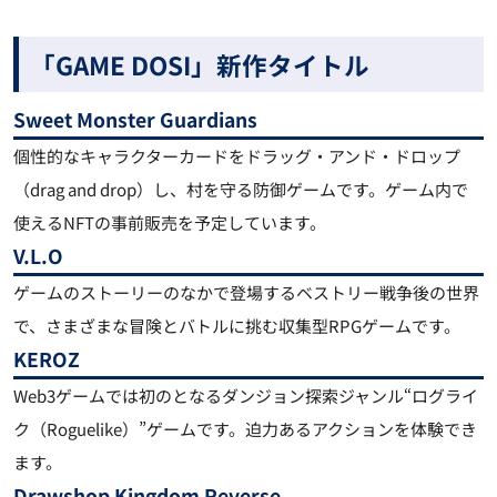
「GAME DOSI」新作タイトル
Sweet Monster Guardians
個性的なキャラクターカードをドラッグ・アンド・ドロップ
（drag and drop）し、村を守る防御ゲームです。ゲーム内で
使えるNFTの事前販売を予定しています。
V.L.O
ゲームのストーリーのなかで登場するベストリー戦争後の世界
で、さまざまな冒険とバトルに挑む収集型RPGゲームです。
KEROZ
Web3ゲームでは初のとなるダンジョン探索ジャンル“ログライ
ク（Roguelike）”ゲームです。迫力あるアクションを体験でき
ます。
Drawshop Kingdom Reverse