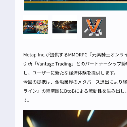
Metap Inc.が提供するMMORPG『元素騎士
引所「Vantage Trading」とのパートナー
し、ユーザーに新たな経済体験を提供します。
今回の提携は、金融業界のメタバース進出により
ライン』の経済圏にBtoBによる流動性を生み出
す。