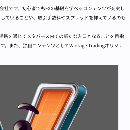
持つ証券会社です。初心者でもFXの基礎を学べるコンテンツが充実し
トしていることや、取引手数料やスプレッドを抑えているのも
ngとの提携を通じてメタバース内での新たな入口となることを目指
た、独自コンテンツとしてVantage Tradingオリジナ