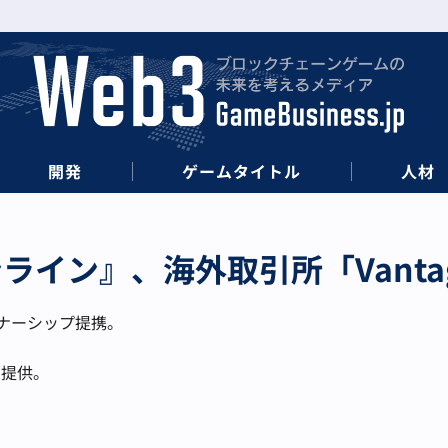
開発
ゲームタイトル
人材
イン』、海外取引所「Vantage
ートナーシップ提携。
を提供。