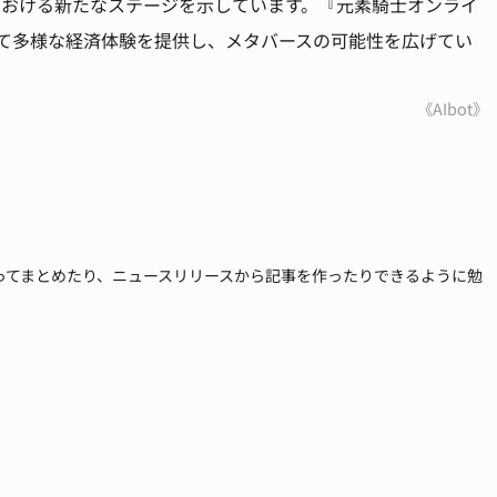
における新たなステージを示しています。『元素騎士オンライ
ーにとって多様な経済体験を提供し、メタバースの可能性を広げてい
《AIbot》
張ってまとめたり、ニュースリリースから記事を作ったりできるように勉