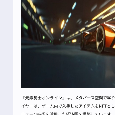
『元素騎士オンライン』は、メタバース空間で繰
イヤーは、ゲーム内で入手したアイテムをNFTと
チェーン技術を活用した経済圏を構築しています。