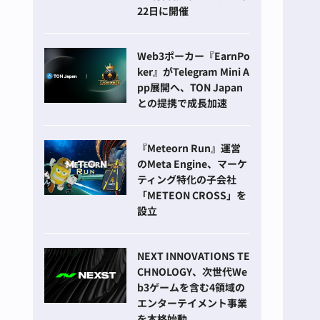
22日に開催
Web3ポーカー『EarnPo
ker』がTelegram Mini A
pp展開へ、TON Japan
との提携で成長加速
『Meteorn Run』運営
のMeta Engine、マーケ
ティング特化の子会社
「METEON CROSS」を
設立
NEXT INNOVATIONS TE
CHNOLOGY、次世代We
b3ゲームを含む4領域の
エンターテイメント事業
を本格始動