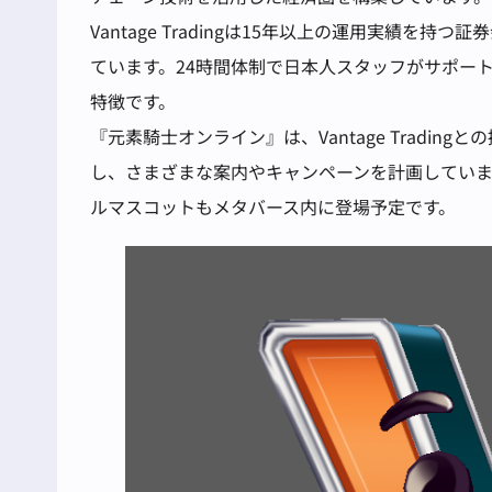
Vantage Tradingは15年以上の運用実績を
ています。24時間体制で日本人スタッフがサポー
特徴です。
『元素騎士オンライン』は、Vantage Tradi
し、さまざまな案内やキャンペーンを計画しています。ま
ルマスコットもメタバース内に登場予定です。