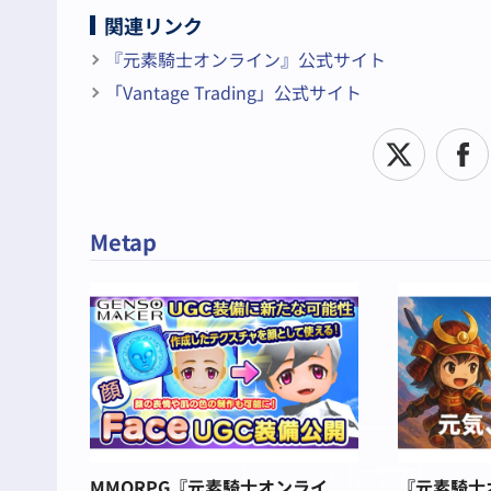
関連リンク
『元素騎士オンライン』公式サイト
「Vantage Trading」公式サイト
Metap
MMORPG『元素騎士オンライ
『元素騎士