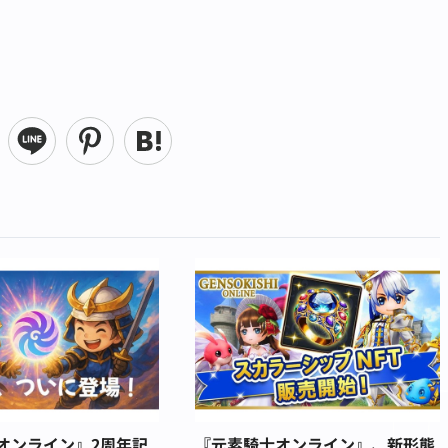
オンライン』2周年記
『元素騎士オンライン』、新形態