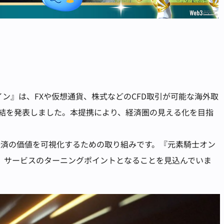
オンライン』は、FXや仮想通貨、株式などのCFD取引が可能な海外取
シップ締結を発表しました。本提携により、経済圏の見える化を目指
経済の価値を可視化するための取り組みです。『元素騎士オン
し、サービスのターニングポイントとなることを見込んでいま