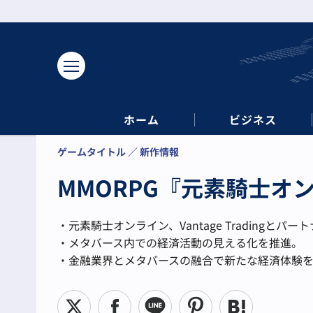
ホーム
ビジネス
ゲームタイトル
新作情報
MMORPG『元素騎士オンラ
・元素騎士オンライン、Vantage Tradingとパ
・メタバース内での経済活動の見える化を推進。
・金融業界とメタバースの融合で新たな経済体験