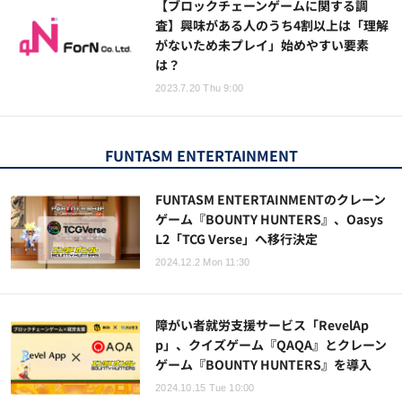
【ブロックチェーンゲームに関する調
査】興味がある人のうち4割以上は「理解
がないため未プレイ」始めやすい要素
は？
2023.7.20 Thu 9:00
FUNTASM ENTERTAINMENT
FUNTASM ENTERTAINMENTのクレーン
ゲーム『BOUNTY HUNTERS』、Oasys
L2「TCG Verse」へ移行決定
2024.12.2 Mon 11:30
障がい者就労支援サービス「RevelAp
p」、クイズゲーム『QAQA』とクレーン
ゲーム『BOUNTY HUNTERS』を導入
2024.10.15 Tue 10:00