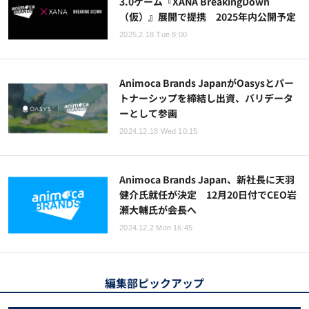
3.0ゲーム『XANA BreakingDown
（仮）』展開で提携 2025年内公開予定
2025.2.18 Tue 8:00
Animoca Brands JapanがOasysとパー
トナーシップを締結し出資、バリデータ
ーとして参画
2024.12.18 Wed 10:15
Animoca Brands Japan、新社長に天羽
健介氏就任が決定 12月20日付でCEO岩
瀬大輔氏が会長へ
2024.12.2 Mon 16:45
編集部ピックアップ