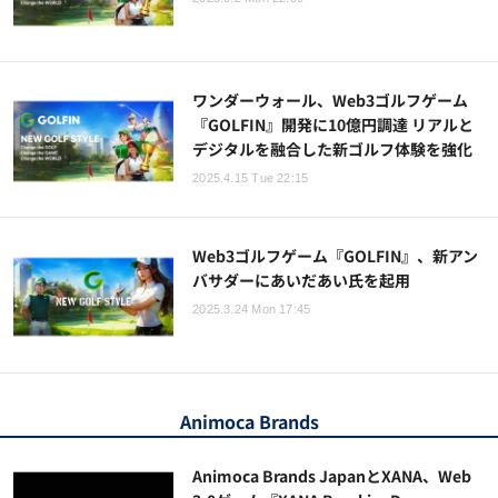
ワンダーウォール、Web3ゴルフゲーム
『GOLFIN』開発に10億円調達 リアルと
デジタルを融合した新ゴルフ体験を強化
2025.4.15 Tue 22:15
Web3ゴルフゲーム『GOLFIN』、新アン
バサダーにあいだあい氏を起用
2025.3.24 Mon 17:45
Animoca Brands
Animoca Brands JapanとXANA、Web