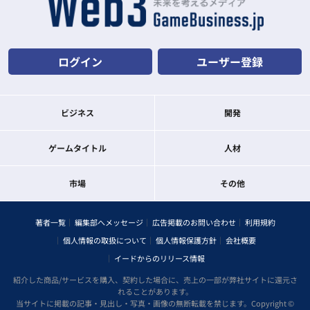
ログイン
ユーザー登録
ビジネス
開発
ゲームタイトル
人材
市場
その他
著者一覧
編集部へメッセージ
広告掲載のお問い合わせ
利用規約
個人情報の取扱について
個人情報保護方針
会社概要
イードからのリリース情報
紹介した商品/サービスを購入、契約した場合に、売上の一部が弊社サイトに還元さ
れることがあります。
当サイトに掲載の記事・見出し・写真・画像の無断転載を禁じます。Copyright ©