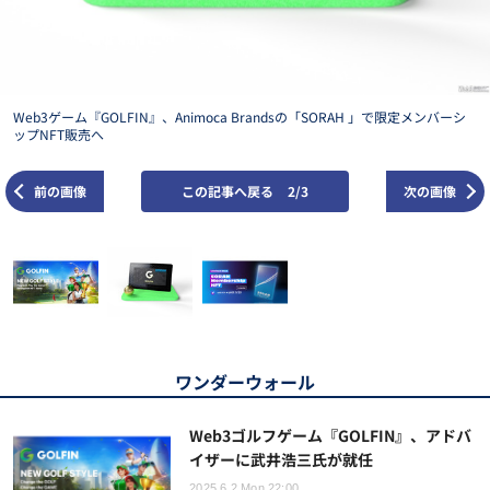
Web3ゲーム『GOLFIN』、Animoca Brandsの「SORAH 」で限定メンバーシ
ップNFT販売へ
前の画像
この記事へ戻る
2/3
次の画像
ワンダーウォール
Web3ゴルフゲーム『GOLFIN』、アドバ
イザーに武井浩三氏が就任
2025.6.2 Mon 22:00