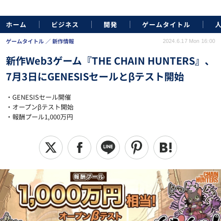
ホーム
ビジネス
開発
ゲームタイトル
ゲームタイトル
新作情報
2024.6.17 Mon 16:00
新作Web3ゲーム『THE CHAIN HUNTERS』、
7月3日にGENESISセールとβテスト開始
・GENESISセール開催
・オープンβテスト開始
・報酬プール1,000万円