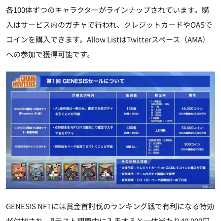
各100体ずつのキャラクターがラインナップされています。購
入はサービス内のガチャで行われ、クレジットカードやOASで
コインを購入できます。Allow ListはTwitterスペース（AMA）
への参加で獲得可能です。
GENESIS NFTには賞金首討伐のランキング戦で有利になる特効
が付加され、βテスト期間中に入手すると一体当たり40,000円