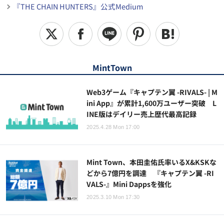
『THE CHAIN HUNTERS』公式Medium
MintTown
Web3ゲーム『キャプテン翼 -RIVALS- | M
ini App』が累計1,600万ユーザー突破 L
INE版はデイリー売上歴代最高記録
2025.4.28 Mon 17:00
Mint Town、本田圭佑氏率いるX&KSKな
どから7億円を調達 『キャプテン翼 -RI
VALS-』Mini Dappsを強化
2025.3.10 Mon 17:30