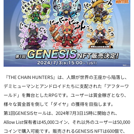
『THE CHAIN HUNTERS』は、人類が世界の王座から陥落し、
デミヒューマンとアンドロイドたちに支配された「アフターワ
ールド」を舞台としたRPGです。ユーザーは賞金稼ぎとなり、
様々な賞金首を倒して「ダイヤ」の獲得を目指します。
第1回GENESISセールは、2024年7月3日15時に開始され、
Allow List保有者は45,000コイン、それ以外のユーザーは50,000
コインで購入可能です。販売されるGENESIS NFTは600個で、