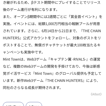
き継がれるため、βテスト期間中にプレイすることでリリース
後のゲーム進行が有利になります。
また、オープンβ期間中には2週間ごとに「賞金首イベント」を
実施。イベントには、総額1,000万円相当の報酬プールが用意
されています。さらに、6月14日から21日まで、『THE CHAIN
HUNTERS』公式アカウントをフォローし、対象のポストをリ
ポストすることで、無償ガチャチケットが最大100枚当たるキ
ャンペーンも実施中です。
Mint Townは、Web3ゲーム『キャプテン翼 -RIVALS-』の運営
など、複数のWeb3ゲームの開発を手掛けており、今後は新感
覚ポイ活サービス『Mint Town』のグローバル提供も予定して
います。新作Web3ゲーム『THE CHAIN HUNTERS』により、
同社のさらなる成長が期待されます。
《AIbot》