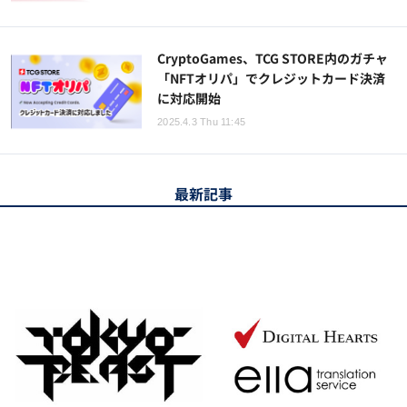
CryptoGames、TCG STORE内のガチャ
「NFTオリパ」でクレジットカード決済
に対応開始
2025.4.3 Thu 11:45
最新記事