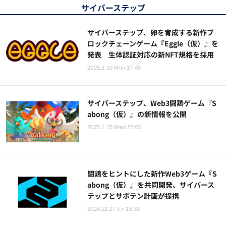
サイバーステップ
サイバーステップ、卵を育成する新作ブ
ロックチェーンゲーム『Eggle（仮）』を
発表 生体認証対応の新NFT規格を採用
2025.2.10 Mon 17:45
サイバーステップ、Web3闘鶏ゲーム『S
abong（仮）』の新情報を公開
2025.1.15 Wed 22:00
闘鶏をヒントにした新作Web3ゲーム『S
abong（仮）』を共同開発、サイバース
テップとサボテン計画が提携
2024.12.27 Fri 18:30