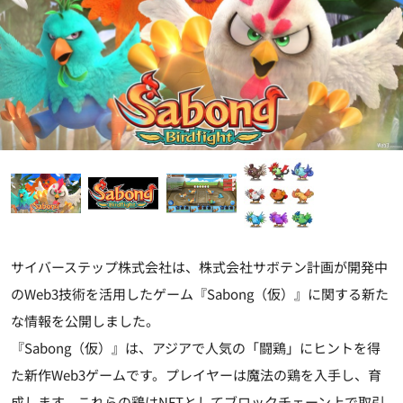
サイバーステップ株式会社は、株式会社サボテン計画が開発中
のWeb3技術を活用したゲーム『Sabong（仮）』に関する新た
な情報を公開しました。
『Sabong（仮）』は、アジアで人気の「闘鶏」にヒントを得
た新作Web3ゲームです。プレイヤーは魔法の鶏を入手し、育
成します。これらの鶏はNFTとしてブロックチェーン上で取引