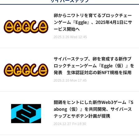
サイバーステップ
卵からニワトリを育てるブロックチェー
ンゲーム『Eggle』、2025年4月1日にサ
ービス開始へ
2025.3.26 Wed 12:45
サイバーステップ、卵を育成する新作ブ
ロックチェーンゲーム『Eggle（仮）』を
発表 生体認証対応の新NFT規格を採用
2025.2.10 Mon 17:45
闘鶏をヒントにした新作Web3ゲーム『S
abong（仮）』を共同開発、サイバース
テップとサボテン計画が提携
2024.12.27 Fri 18:30