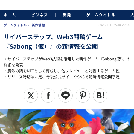
ホーム
ビジネス
開発
ゲームタイトル
ゲームタイトル
新作情報
2025.1.15 Wed 22:00
サイバーステップ、Web3闘鶏ゲーム
『Sabong（仮）』の新情報を公開
・サイバーステップがWeb3技術を活用した新作ゲーム『Sabong(仮)』の
詳細を発表
・魔法の鶏をNFTとして育成し、他プレイヤーと対戦するゲーム性
・リリース時期は未定、今後公式サイトやSNSで随時情報公開予定