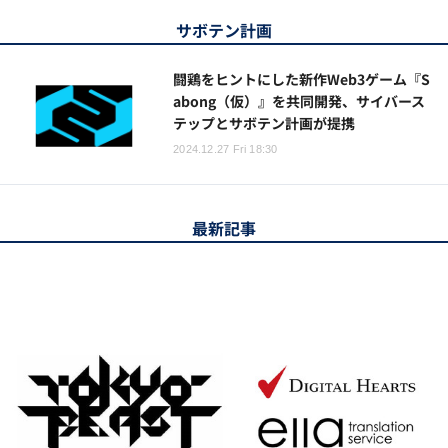
サボテン計画
闘鶏をヒントにした新作Web3ゲーム『S
abong（仮）』を共同開発、サイバース
テップとサボテン計画が提携
2024.12.27 Fri 18:30
最新記事