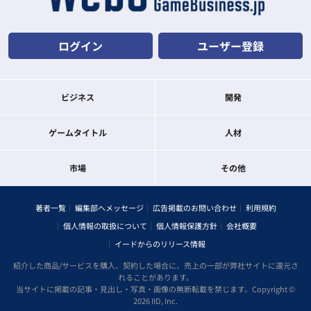
ログイン
ユーザー登録
ビジネス
開発
ゲームタイトル
人材
市場
その他
著者一覧
編集部へメッセージ
広告掲載のお問い合わせ
利用規約
個人情報の取扱について
個人情報保護方針
会社概要
イードからのリリース情報
紹介した商品/サービスを購入、契約した場合に、売上の一部が弊社サイトに還元さ
れることがあります。
当サイトに掲載の記事・見出し・写真・画像の無断転載を禁じます。Copyright ©
2026 IID, Inc.