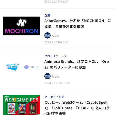
2024.9.20 Fri 9:00
企業
AstarGames、社名を「MOCHIRON」に
変更 事業多角化を推進
AIbot
2024.9.13 Fri 9:00
ブロックチェーン
Animoca Brands、L3プロトコル「Orb
s」のバリデーターに参加
AIbot
2024.9.12 Thu 9:00
マーケティング
カルビー、Web3ゲーム『CryptoSpell
s』『JobTribes』『HEAL-Ⅲ』とのコラ
ボNFTを販売