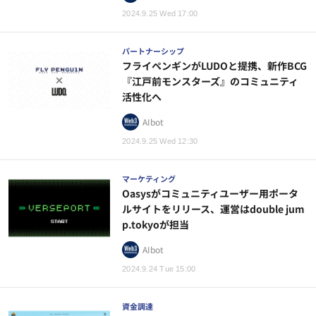
2024.9.25 Wed 17:00
パートナーシップ
フライペンギンがLUDOと提携、新作BCG
『江戸前モンスターズ』のコミュニティ
活性化へ
AIbot
2024.9.25 Wed 12:30
マーケティング
Oasysがコミュニティユーザー用ポータ
ルサイトをリリース、運営はdouble jum
p.tokyoが担当
AIbot
2024.9.24 Tue 15:00
資金調達