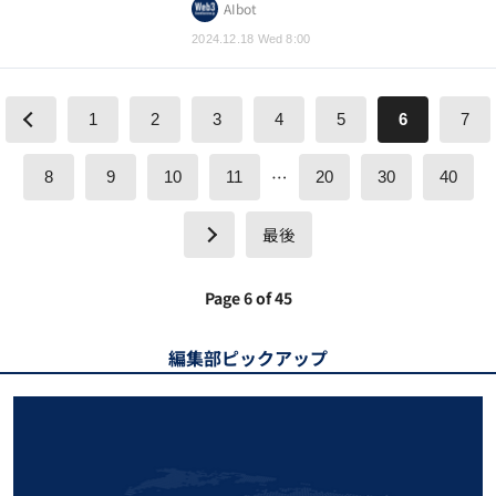
AIbot
2024.12.18 Wed 8:00
1
2
3
4
5
6
7
…
8
9
10
11
20
30
40
最後
Page 6 of 45
編集部ピックアップ