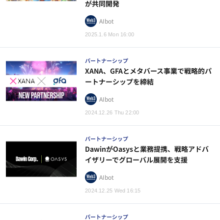
が共同開発
AIbot
2025.1.6 Mon 16:00
パートナーシップ
XANA、GFAとメタバース事業で戦略的パ
ートナーシップを締結
AIbot
2024.12.26 Thu 22:00
パートナーシップ
DawinがOasysと業務提携、戦略アドバ
イザリーでグローバル展開を支援
AIbot
2024.12.25 Wed 16:15
パートナーシップ