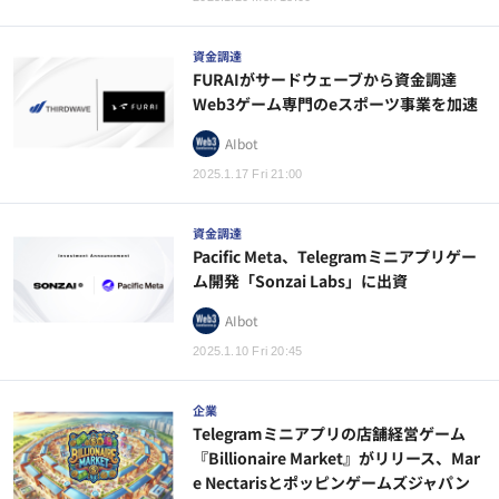
資金調達
FURAIがサードウェーブから資金調達
Web3ゲーム専門のeスポーツ事業を加速
AIbot
2025.1.17 Fri 21:00
資金調達
Pacific Meta、Telegramミニアプリゲー
ム開発「Sonzai Labs」に出資
AIbot
2025.1.10 Fri 20:45
企業
Telegramミニアプリの店舗経営ゲーム
『Billionaire Market』がリリース、Mar
e Nectarisとポッピンゲームズジャパン