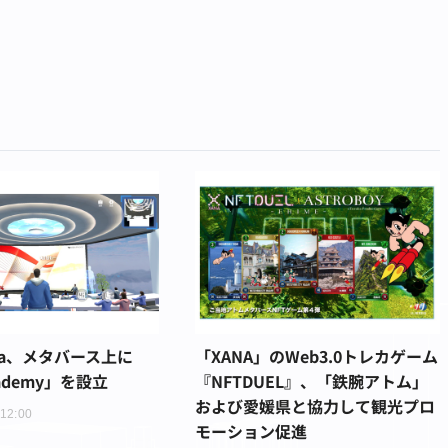
ina、メタバース上に
「XANA」のWeb3.0トレカゲーム
cademy」を設立
『NFTDUEL』、「鉄腕アトム」
および愛媛県と協力して観光プロ
 12:00
モーション促進