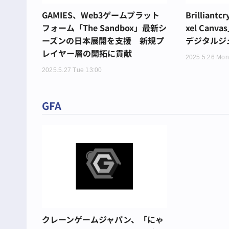
GAMIES、Web3ゲームプラット
Brillian
フォーム「The Sandbox」最新シ
xel Can
ーズンの日本展開を支援 新規プ
デジタルジ
レイヤー層の開拓に貢献
2025.5.26 Mon
2025.5.27 Tue 13:00
GFA
クレーンゲームジャパン、「にゃ