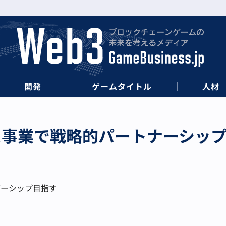
開発
ゲームタイトル
人材
ース事業で戦略的パートナーシッ
ダーシップ目指す