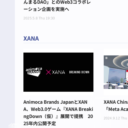
んまるDAO」とのWeb3コラボレ
ーション企画を実施へ
2025.5.8 Thu 19:30
XANA
Animoca Brands JapanとXAN
XANA Ch
A、Web3.0ゲーム『XANA Breaki
「Meta A
ngDown（仮）』展開で提携 20
2024.9.12 Thu
25年内公開予定