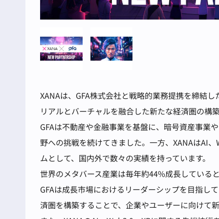
XANAは、GFA株式会社と戦略的業務提携を締結
リアルとバーチャルを融合した新たな経済圏の構
GFAは不動産や金融事業を基盤に、暗号資産事業
野への挑戦を続けてきました。一方、XANAはAI、
ムとして、国内外で数々の実績を持っています。
世界のメタバース産業は毎年約44%成長しているとさ
GFAは成長市場におけるリーダーシップを目指し
済圏を構築することで、企業やユーザーに向けて