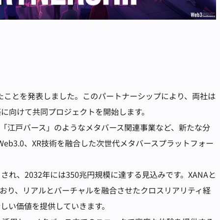
したことを発表しました。このパートナーシップにより、両社は
築に向けて共同プロジェクトを開始します。
や「江戸バース」のようなメタバース関連事業など、新たな分
Web3.0、XR技術を融合した次世代メタバースプラットフォー
れ、2032年には350兆円規模に達する見込みです。XANAと
ており、リアルとバーチャルを融合させたクロスリアリティ経
新しい価値を提供していきます。