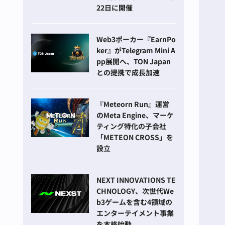
22日に開催
Web3ポーカー『EarnPo
ker』がTelegram Mini A
pp展開へ、TON Japan
との提携で成長加速
『Meteorn Run』運営
のMeta Engine、マーケ
ティング特化の子会社
「METEON CROSS」を
設立
NEXT INNOVATIONS TE
CHNOLOGY、次世代We
b3ゲームを含む4領域の
エンターテイメント事業
を本格始動