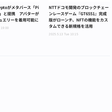
tcryptoがメタバース「Pi
NTTドコモ開発のブロックチェー
vas」と提携 アバターが
ンレースゲーム『GT6551』完成
ュエリーを着用可能に
版がローンチ、NFTの機能をカス
タムできる新規格を活用
 19:00
2025.5.13 Tue 10:15