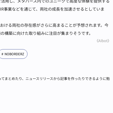
端技術を活用し、メタバース内でのユニークで高度な体験を提供する
IR事業などを通じて、両社の成長を加速させるとしていま
における両社の存在感がさらに高まることが予想されます。今
圏の構築に向けた取り組みに注目が集まりそうです。
《AIbot》
NOBORDERZ
張ってまとめたり、ニュースリリースから記事を作ったりできるように勉