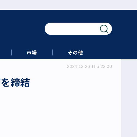
市場
その他
2024.12.26 Thu 22:00
プを締結