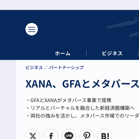
ホーム
ビジネス
ビジネス
パートナーシップ
XANA、GFAとメタバ
・GFAとXANAがメタバース事業で提携
・リアルとバーチャルを融合した新経済圏構築へ
・両社の強みを活かし、メタバース市場でのリー