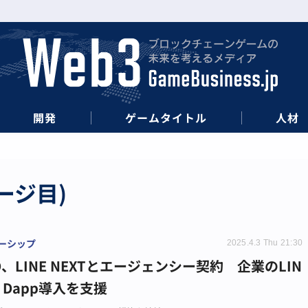
開発
ゲームタイトル
人材
ージ目)
ーシップ
2025.4.3 Thu 21:30
LD、LINE NEXTとエージェンシー契約 企業のLIN
ni Dapp導入を支援