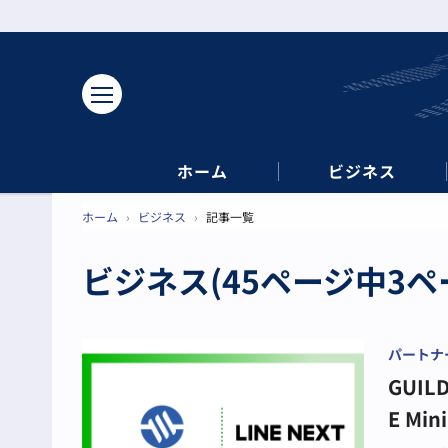
ホーム
ビジネス
ホーム
›
ビジネス
›
記事一覧
ビジネス(45ページ中3ペ
パートナ
GUI
E Mi