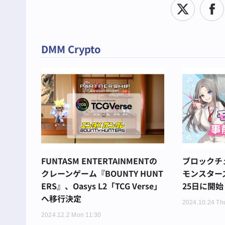
DMM Crypto
FUNTASM ENTERTAINMENTの
ブロックチ
クレーンゲーム『BOUNTY HUNT
モンスター
ERS』、Oasys L2「TCG Verse」
25日に開始
へ移行決定
2024.10.24 Th
2024.12.2 Mon 11:30