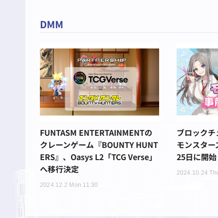
DMM
FUNTASM ENTERTAINMENTの
ブロックチ
クレーンゲーム『BOUNTY HUNT
モンスター
ERS』、Oasys L2「TCG Verse」
25日に開始
へ移行決定
2024.10.24 Th
2024.12.2 Mon 11:30