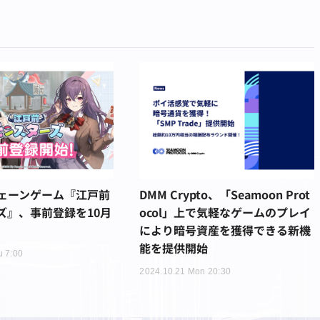
ェーンゲーム『江戸前
DMM Crypto、「Seamoon Prot
ズ』、事前登録を10月
ocol」上で気軽なゲームのプレイ
により暗号資産を獲得できる新機
能を提供開始
u 7:00
2024.10.21 Mon 20:30