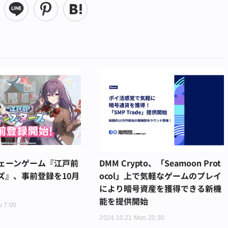
ェーンゲーム『江戸前
DMM Crypto、「Seamoon Prot
ズ』、事前登録を10月
ocol」上で気軽なゲームのプレイ
により暗号資産を獲得できる新機
能を提供開始
u 7:00
2024.10.21 Mon 20:30