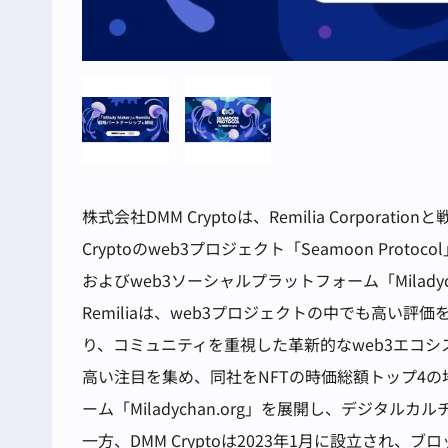
株式会社DMM Cryptoは、Remilia Corpo
Cryptoのweb3プロジェクト「Seamoon Protoc
およびweb3ソーシャルプラットフォーム「Miladyc
Remiliaは、web3プロジェクトの中でも高い評価を
り、コミュニティを重視した革新的なweb3エコシステ
高い注目を集め、同社をNFTの時価総額トップ4の
ーム「Miladychan.org」を展開し、デジタル
一方、DMM Cryptoは2023年1月に設立され、