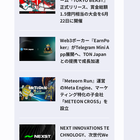
ーム『TOKYO BEAST』
正式リリース、賞金総額
1.5億円相当の大会を6月
22日に開催
Web3ポーカー『EarnPo
ker』がTelegram Mini A
pp展開へ、TON Japan
との提携で成長加速
『Meteorn Run』運営
のMeta Engine、マーケ
ティング特化の子会社
「METEON CROSS」を
設立
NEXT INNOVATIONS TE
CHNOLOGY、次世代We