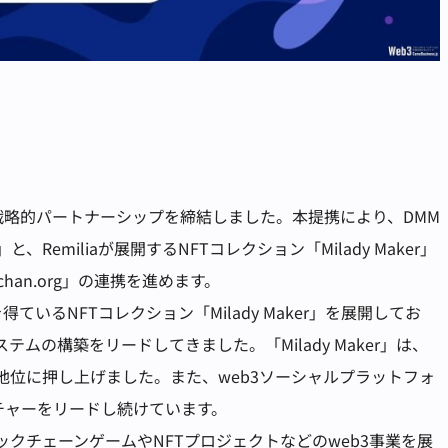
rationと戦略的パートナーシップを締結しました。本提携により、DMM
ol」と、Remiliaが展開するNFTコレクション「Milady Maker」
han.org」の連携を進めます。
得ているNFTコレクション「Milady Maker」を展開してお
ムの構築をリードしてきました。「Milady Maker」は、
地位に押し上げました。また、web3ソーシャルプラットフォ
カルチャーをリードし続けています。
ブロックチェーンゲームやNFTプロジェクトなどのweb3事業を展