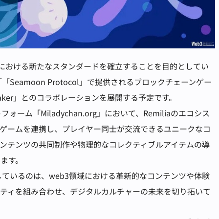
ーにおける新たなスタンダードを確立することを目的としてい
「「Seamoon Protocol」で提供されるブロックチェーンゲー
y Maker」とのコラボレーションを展開する予定です。
ォーム「Miladychan.org」において、Remiliaのエコシス
チェーンゲームを連携し、プレイヤー同士が交流できるユニークなコ
ンテンツの共同制作や物理的なコレクティブルアイテムの導
ます。
が目指しているのは、web3領域における革新的なコンテンツや体験
ニティを組み合わせ、デジタルカルチャーの未来を切り拓いて