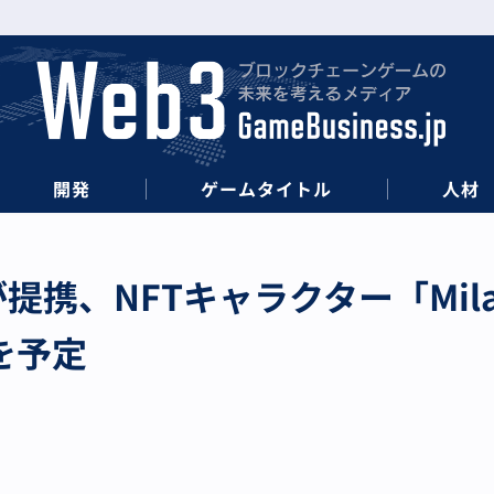
開発
ゲームタイトル
人材
liaが提携、NFTキャラクター「Mil
を予定