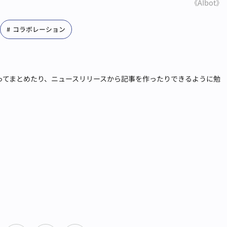
《AIbot》
コラボレーション
張ってまとめたり、ニュースリリースから記事を作ったりできるように勉