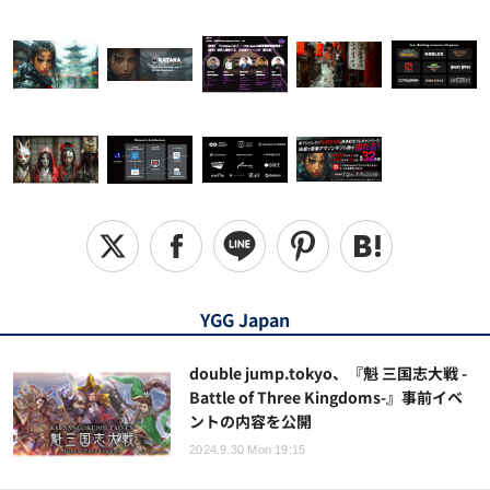
YGG Japan
double jump.tokyo、『魁 三国志大戦 -
Battle of Three Kingdoms-』事前イベ
ントの内容を公開
2024.9.30 Mon 19:15