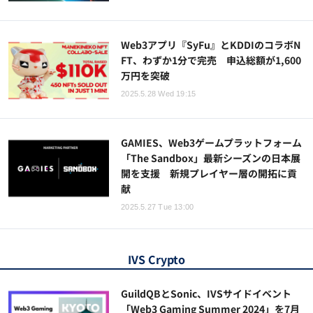
Web3アプリ『SyFu』とKDDIのコラボN
FT、わずか1分で完売 申込総額が1,600
万円を突破
2025.5.28 Wed 19:15
GAMIES、Web3ゲームプラットフォーム
「The Sandbox」最新シーズンの日本展
開を支援 新規プレイヤー層の開拓に貢
献
2025.5.27 Tue 13:00
IVS Crypto
GuildQBとSonic、IVSサイドイベント
「Web3 Gaming Summer 2024」を7月