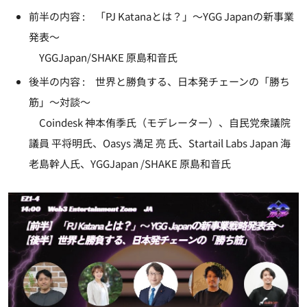
前半の内容 : 「PJ Katanaとは？」～YGG Japanの新事業
発表～
YGGJapan/SHAKE 原島和音氏
後半の内容 : 世界と勝負する、日本発チェーンの「勝ち
筋」～対談～
Coindesk 神本侑季氏（モデレーター）、自民党衆議院
議員 平将明氏、Oasys 満足 亮 氏、Startail Labs Japan 海
老島幹人氏、YGGJapan /SHAKE 原島和音氏