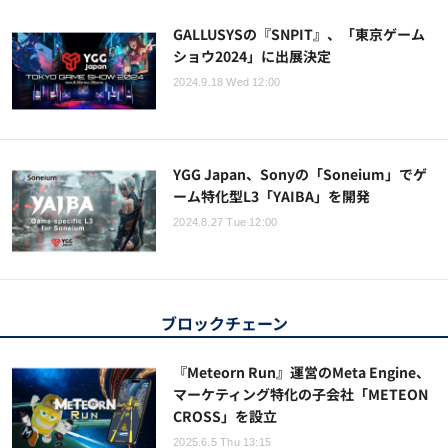
GALLUSYSの『SNPIT』、「東京ゲーム
ショウ2024」に出展決定
2024.9.18 Wed 12:00
YGG Japan、Sonyの「Soneium」でゲ
ーム特化型L3「YAIBA」を開発
2024.8.27 Tue 12:00
ブロックチェーン
『Meteorn Run』運営のMeta Engine、
マーケティング特化の子会社「METEON
CROSS」を設立
2025.6.5 Thu 13:15