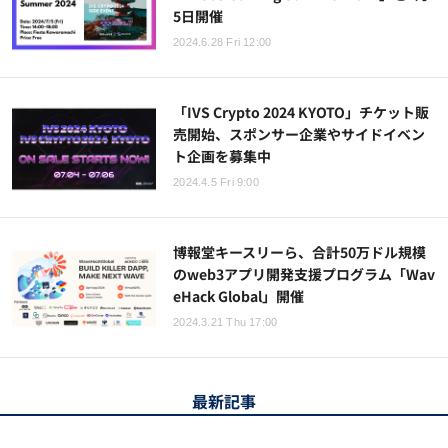
5日開催
2024.6.28 Fri 12:00
「IVS Crypto 2024 KYOTO」チケット販
売開始、スポンサー企業やサイドイベン
ト企画を募集中
2024.4.5 Fri 9:00
博報堂キースリーら、合計50万ドル規模
のweb3アプリ開発支援プログラム「Wav
eHack Global」開催
2024.3.21 Thu 17:00
最新記事