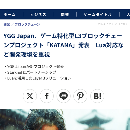
ホーム
ビジネス
開発
ゲームタイトル
開発
ブロックチェーン
2024.7.2 Tue 17:00
YGG Japan、ゲーム特化型L3ブロックチェー
ンプロジェクト「KATANA」発表 Lua対応な
ど開発環境を重視
・YGG Japanが新プロジェクト発表
・Starknetとパートナーシップ
・Luaを活用したLayer 3ソリューション