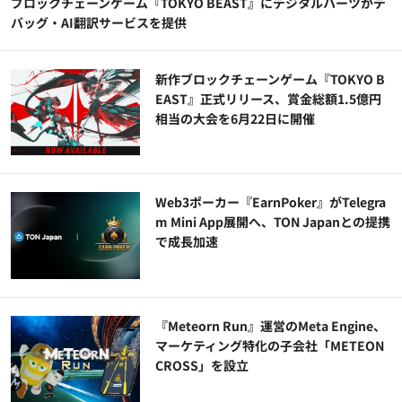
ブロックチェーンゲーム『TOKYO BEAST』にデジタルハーツがデ
バッグ・AI翻訳サービスを提供
新作ブロックチェーンゲーム『TOKYO B
EAST』正式リリース、賞金総額1.5億円
相当の大会を6月22日に開催
Web3ポーカー『EarnPoker』がTelegra
m Mini App展開へ、TON Japanとの提携
で成長加速
『Meteorn Run』運営のMeta Engine、
マーケティング特化の子会社「METEON
CROSS」を設立