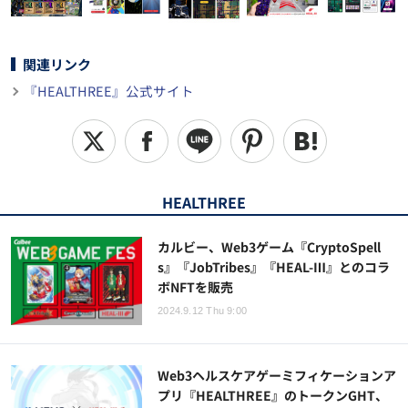
関連リンク
『HEALTHREE』公式サイト
HEALTHREE
カルビー、Web3ゲーム『CryptoSpell
s』『JobTribes』『HEAL-Ⅲ』とのコラ
ボNFTを販売
2024.9.12 Thu 9:00
Web3ヘルスケアゲーミフィケーションア
プリ『HEALTHREE』のトークンGHT、