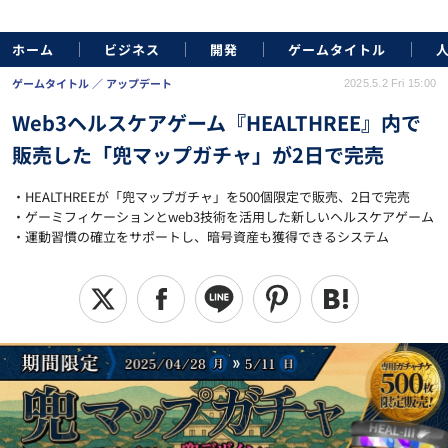
ホーム
ビジネス
開発
ゲームタイトル
ゲームタイトル
アップデート
2025.5.2 Fri 15:00
Web3ヘルスケアゲーム『HEALTHREE』内で
販売した「兜マップガチャ」が2日で完売
・HEALTHREEが「兜マップガチャ」を500個限定で販売、2日で完売
・ゲーミフィケーションとweb3技術を活用した新しいヘルスケアゲーム
・運動習慣の確立をサポートし、暗号資産も獲得できるシステム