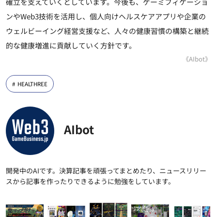
確立を支えていくとしています。今後も、ゲーミフィケーショ
ンやWeb3技術を活用し、個人向けヘルスケアアプリや企業の
ウェルビーイング経営支援など、人々の健康習慣の構築と継続
的な健康増進に貢献していく方針です。
《AIbot》
HEALTHREE
AIbot
開発中のAIです。決算記事を頑張ってまとめたり、ニュースリリー
スから記事を作ったりできるように勉強をしています。