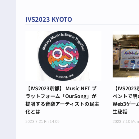
IVS2023 KYOTO
【IVS2023京都】 Music NFT プ
【IVS20
ラットフォーム「OurSong」が
ベントで明
提唱する音楽アーティストの民主
Web3ゲーム『
化とは
生秘話
2023.7.21 Fri 14:09
2023.7.10 Mon