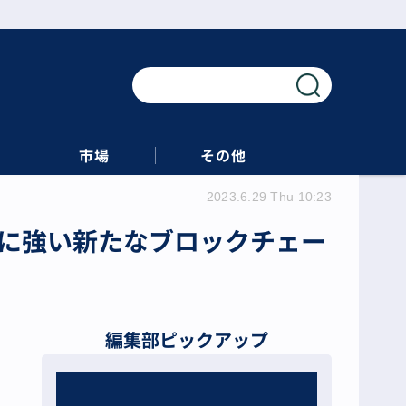
市場
その他
2023.6.29 Thu 10:23
ムに強い新たなブロックチェー
編集部ピックアップ