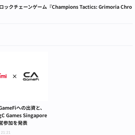
ーンゲーム『Champions Tactics: Grimoria Chro
 GameFiへの出資と、
Games Singapore
営参加を発表
 21:21