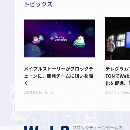
トピックス
メイプルストーリーがブロックチ
テレグラム
ェーンに、開発チームに狙いを聞
TONでWe
く
化を促進、
2024.8.9 Fri 15:00
2024.7.24 Wed