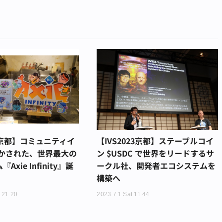
23京都】コミュニティイ
【IVS2023京都】ステーブルコイ
かされた、世界最大の
ン $USDC で世界をリードするサ
Axie Infinity』誕
ークル社、開発者エコシステムを
構築へ
 21:20
2023.7.1 Sat 11:44