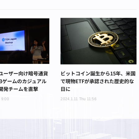
ユーザー向け暗号通貨
ビットコイン誕生から15年、米国
b3ゲームのカジュアル
で現物ETFが承認された歴史的な
開発チームを直撃
日に
 9:00
2024.1.11 Thu 11:56