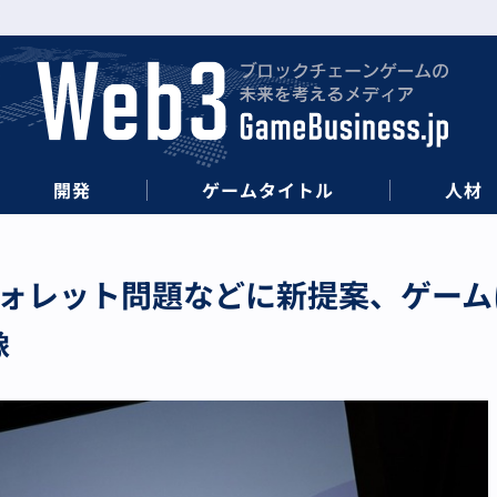
開発
ゲームタイトル
人材
やウォレット問題などに新提案、ゲー
像