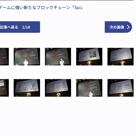
、ゲームに強い新たなブロックチェーン「Sui」
の記事へ戻る
1/18
次の画像