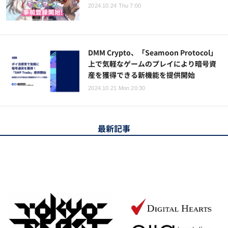
2024.10.24 Thu 7:00
DMM Crypto、「Seamoon Protocol」
上で気軽なゲームのプレイにより暗号資
産を獲得できる新機能を提供開始
2024.10.21 Mon 20:30
最新記事