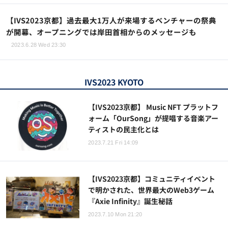
【IVS2023京都】過去最大1万人が来場するベンチャーの祭典
が開幕、オープニングでは岸田首相からのメッセージも
2023.6.28 Wed 23:30
IVS2023 KYOTO
【IVS2023京都】 Music NFT プラットフ
ォーム「OurSong」が提唱する音楽アー
ティストの民主化とは
2023.7.21 Fri 14:09
【IVS2023京都】コミュニティイベント
で明かされた、世界最大のWeb3ゲーム
『Axie Infinity』誕生秘話
2023.7.10 Mon 21:20