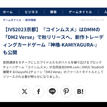
ホーム
ビジネス
開発
ゲームタイトル
ゲームタイトル
新作情報
2023.6.29 Thu 1:54
【IVS2023京都】『コインムスメ』はDMMの
「DM2 Verse」で秋リリースへ、新作トレーデ
ィングカードゲーム『神櫓-KAMIYAGURA-』
も公開
仮想通貨をモチーフにしたアイドルたちがバトルを繰り広げるブロック
チェーンゲーム『コインムスメ』が合同会社DMM.com / DM2C Studioの
展開するOasysのL2チェーン「DM2 Verse」のファーストタイトルとして
リリースされる事が明らかになりました。