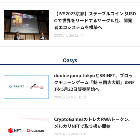
【IVS2023京都】ステーブルコイン $USD
C で世界をリードするサークル社、開発
者エコシステムを構築へ
2023.7.1 Sat 11:44
Oasys
double jump.tokyoとSBINFT、ブロッ
クチェーンゲーム『魁 三国志大戦』のNF
Tを5月22日販売開始へ
2025.5.19 Mon 11:15
CryptoGamesのトレカRWAトークン、
メルカリNFTで取り扱い開始
2025.4.16 Wed 11:15