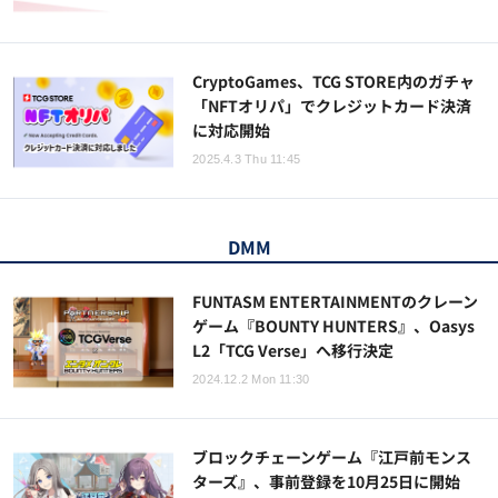
CryptoGames、TCG STORE内のガチャ
「NFTオリパ」でクレジットカード決済
に対応開始
2025.4.3 Thu 11:45
DMM
FUNTASM ENTERTAINMENTのクレーン
ゲーム『BOUNTY HUNTERS』、Oasys
L2「TCG Verse」へ移行決定
2024.12.2 Mon 11:30
ブロックチェーンゲーム『江戸前モンス
ターズ』、事前登録を10月25日に開始