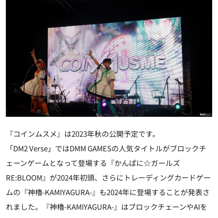
『コインムスメ』は2023年秋の公開予定です。
「DM2 Verse」ではDMM GAMESの人気タイトルがブロックチ
ェーンゲームとなって登場する『かんぱに☆ガールズ
RE:BLOOM』が2024年初頭、さらにトレーディングカードゲー
ムの『神櫓-KAMIYAGURA-』も2024年に登場することが発表さ
れました。『神櫓-KAMIYAGURA-』はブロックチェーンやAIを