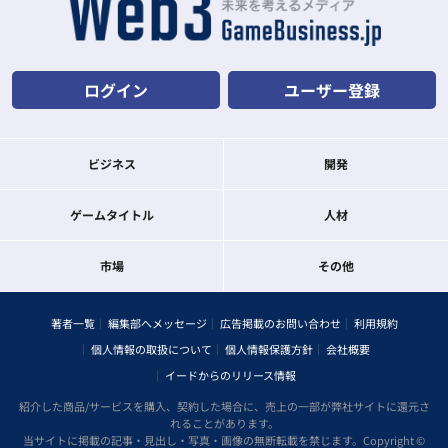
ログイン
ユーザー登録
ビジネス
開発
ゲームタイトル
人材
市場
その他
著者一覧
編集部へメッセージ
広告掲載のお問い合わせ
利用規約
個人情報の取扱について
個人情報保護方針
会社概要
イードからのリリース情報
紹介した商品/サービスを購入、契約した場合に、売上の一部が弊社サイトに還元さ
れることがあります。
当サイトに掲載の記事・見出し・写真・画像の無断転載を禁じます。Copyright ©