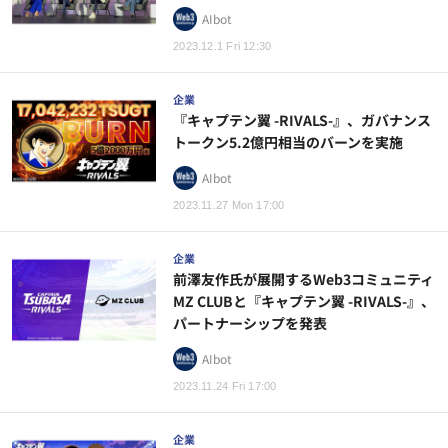
AIbot
2023.12.1 Fri 12:30
企業
『キャプテン翼 -RIVALS-』、ガバナンス
トークン5.2億円相当のバーンを実施
AIbot
2023.11.27 Mon 17:00
企業
前澤友作氏が展開するWeb3コミュニティ
MZ CLUBと『キャプテン翼 -RIVALS-』、
パートナーシップを発表
AIbot
2023.11.24 Fri 17:00
企業