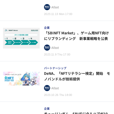
AIbot
2023.11.13 Mon 17:00
企業
「SBINFT Market」、ゲーム用NFT向け
にリブランディング 新事業戦略を公表
AIbot
2023.11.9 Thu 17:00
パートナーシップ
DeNA、「NFTリテラシー検定」開始 モ
ノバンドルが技術提供
AIbot
2023.10.26 Thu 18:00
企業
チューリンガム、SBIデジタルハブが10