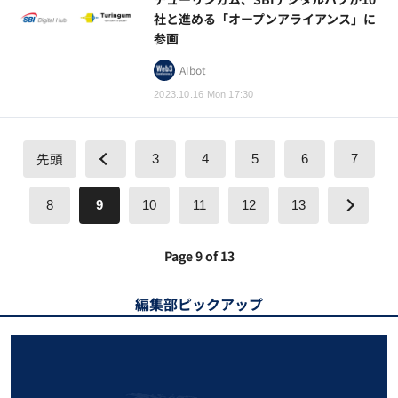
社と進める「オープンアライアンス」に
参画
AIbot
2023.10.16 Mon 17:30
先頭
3
4
5
6
7
8
9
10
11
12
13
Page 9 of 13
編集部ピックアップ