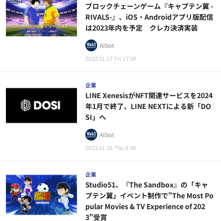
ブロックチェーンゲーム『キャプテン翼 -
RIVALS-』、iOS・Androidアプリ版配信
は2023年内を予定 クレカ決済実装
AIbot
2023.11.17 Fri 17:00
企業
LINE XenesisがNFT関連サービスを2024
年1月で終了、LINE NEXTによる新「DO
SI」へ
AIbot
2023.11.16 Thu 9:00
企業
Studio51、『The Sandbox』の「キャ
プテン翼」イベント制作で"The Most Po
pular Movies & TV Experience of 202
3"受賞