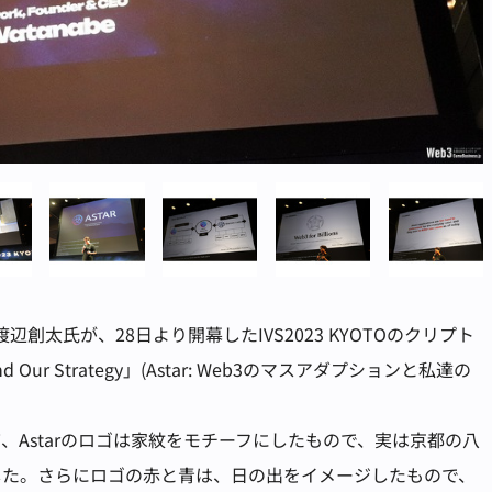
辺創太氏が、28日より開幕したIVS2023 KYOTOのクリプト
and Our Strategy」(Astar: Web3のマスアダプションと私達の
Astarのロゴは家紋をモチーフにしたもので、実は京都の八
した。さらにロゴの赤と青は、日の出をイメージしたもので、