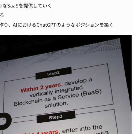
うなSaaSを提供していく
る
り、AIにおけるChatGPTのようなポジションを築く