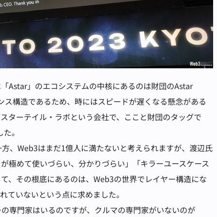
star」のエコシステムの中核にあるのは財団のAstar
ガバナンス構造であるため、時にはスピードが遅くなる懸念がある
がスターテイル・ラボという会社で、ここと財団のタッグで
した。
方、Web3はまだ1億人に満たないと考えられますが、渡辺氏
リが極めて使いづらい、分かりづらい」「キラーユースケース
て、その根底にあるのは、Web3の世界でレイヤー構造にな
作れていないという点に求めました。
ーの専門家はいるのですが、クルマの専門家がいないのが