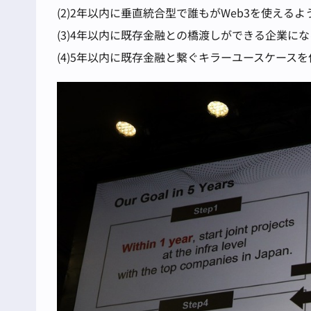
(2)2年以内に垂直統合型で誰もがWeb3を使えるよ
(3)4年以内に既存金融との橋渡しができる企業にな
(4)5年以内に既存金融と繋ぐキラーユースケースを作