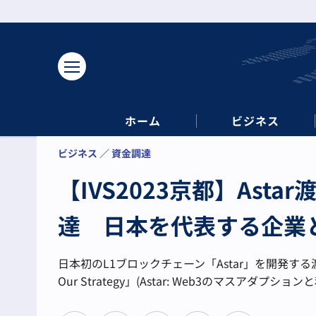
ホーム
ビジネス
ビジネス
資金調達
【IVS2023京都】As
達 日本を代表する企業
日本初のL1ブロックチェーン「Astar」を開発する渡辺創太
Our Strategy」(Astar: Web3のマスアダ