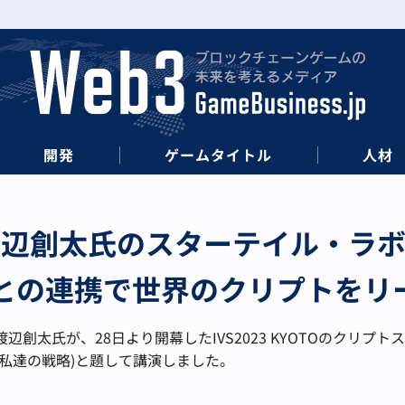
開発
ゲームタイトル
人材
tar渡辺創太氏のスターテイル・
との連携で世界のクリプトをリ
氏が、28日より開幕したIVS2023 KYOTOのクリプトステージに登壇
プションと私達の戦略)と題して講演しました。