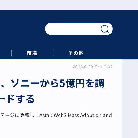
市場
その他
2023.6.29 Thu 0:37
ラボ、ソニーから5億円を調
ードする
し「Astar: Web3 Mass Adoption and