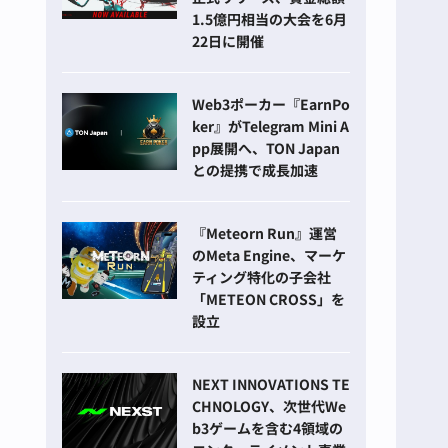
1.5億円相当の大会を6月
22日に開催
Web3ポーカー『EarnPo
ker』がTelegram Mini A
pp展開へ、TON Japan
との提携で成長加速
『Meteorn Run』運営
のMeta Engine、マーケ
ティング特化の子会社
「METEON CROSS」を
設立
NEXT INNOVATIONS TE
CHNOLOGY、次世代We
b3ゲームを含む4領域の