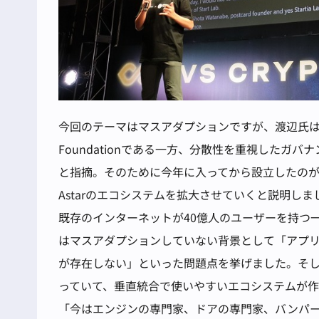
今回のテーマはマスアダプションですが、渡辺氏は「A
Foundationである一方、分散性を重視した
と指摘。そのために今年に入ってから設立したの
Astarのエコシステムを拡大させていくと説明しま
既存のインターネットが40億人のユーザーを持つ一
はマスアダプションしていない背景として「アプ
が存在しない」といった問題点を挙げました。そし
っていて、垂直統合で使いやすいエコシステムが
「今はエンジンの専門家、ドアの専門家、バンパ