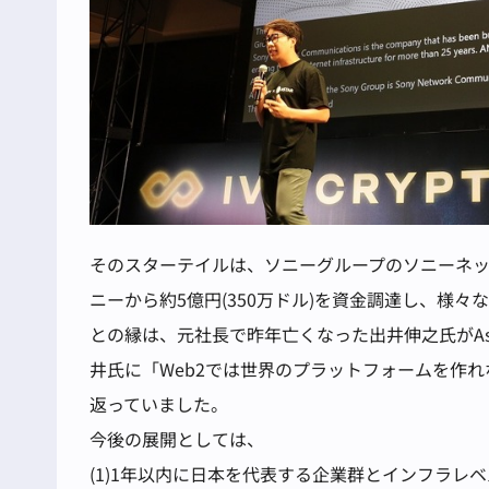
そのスターテイルは、ソニーグループのソニーネ
ニーから約5億円(350万ドル)を資金調達し、様
との縁は、元社長で昨年亡くなった出井伸之氏がAs
井氏に「Web2では世界のプラットフォームを作れ
返っていました。
今後の展開としては、
(1)1年以内に日本を代表する企業群とインフラレ