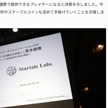
気通貫で提供できるプレイヤーになると決意を示しました。今
引所やステーブルコインも含めて手掛けていくことを示唆しま